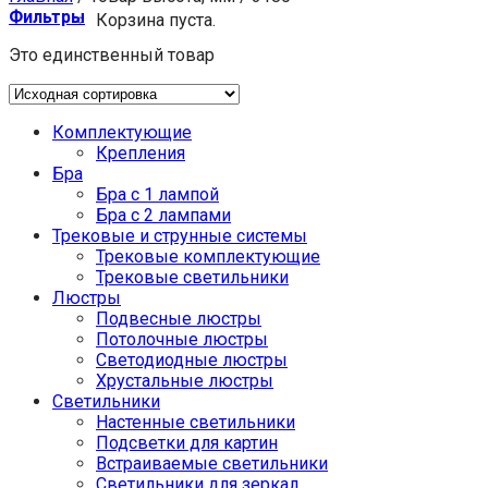
Фильтры
Корзина пуста.
Это единственный товар
Комплектующие
Крепления
Бра
Бра с 1 лампой
Бра с 2 лампами
Трековые и струнные системы
Трековые комплектующие
Трековые светильники
Люстры
Подвесные люстры
Потолочные люстры
Светодиодные люстры
Хрустальные люстры
Светильники
Настенные светильники
Подсветки для картин
Встраиваемые светильники
Светильники для зеркал