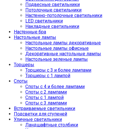
Подвесные светильники
Потолочные светильники
Настенно-потолочные светильники
LED светильники
Накладные светильники
Настенные бра
Настольные лампы
Настольные лампы декоративные
Настольные лампы офисные
Декоративные настольные лампы
Настольные зеленые лампы
Торшеры
Торшеры с 3 и более лампами
Торшеры с 1 лампой
Споты
Споты с 4 и более лампами
Споты с 2 лампами
Споты с 1 лампой
Споты с 3 лампами
Встраиваемые светильники
Подсветки для ступеней
Уличные светильники
Ландшафтные столбики