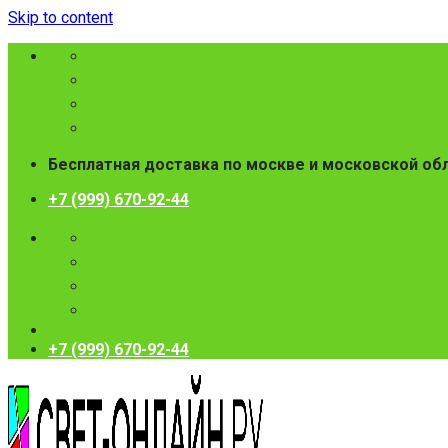
Skip to content
Бесплатная доставка по москве и московской об
+7 (999) 670-92-44
+7 (999) 670-92-44