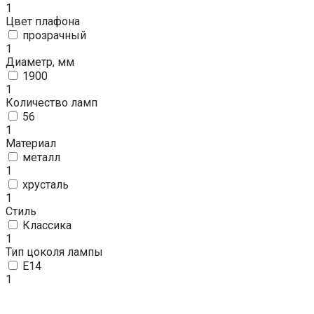
1
Цвет плафона
прозрачный
1
Диаметр, мм
1900
1
Количество ламп
56
1
Материал
металл
1
хрусталь
1
Стиль
Классика
1
Тип цоколя лампы
E14
1