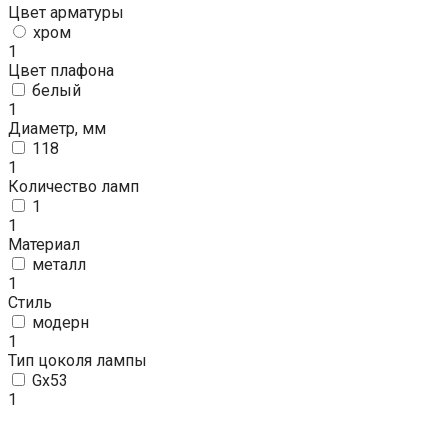
Цвет арматуры
хром
1
Цвет плафона
белый
1
Диаметр, мм
118
1
Количество ламп
1
1
Материал
металл
1
Стиль
модерн
1
Тип цоколя лампы
Gx53
1