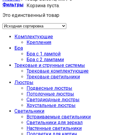
Фильтры
Корзина пуста.
Это единственный товар
Комплектующие
Крепления
Бра
Бра с 1 лампой
Бра с 2 лампами
Трековые и струнные системы
Трековые комплектующие
Трековые светильники
Люстры
Подвесные люстры
Потолочные люстры
Светодиодные люстры
Хрустальные люстры
Светильники
Встраиваемые светильники
Светильники для зеркал
Настенные светильники
Подсветки для картин