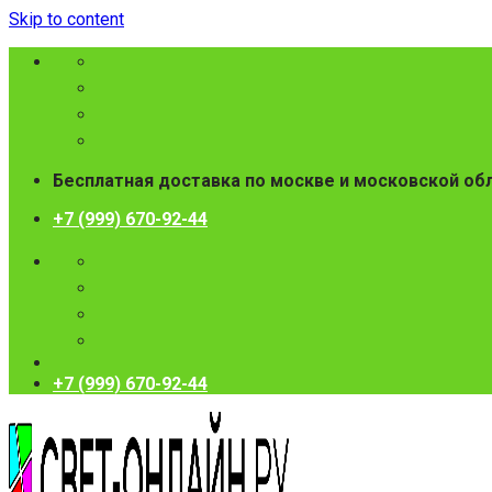
Skip to content
Бесплатная доставка по москве и московской об
+7 (999) 670-92-44
+7 (999) 670-92-44