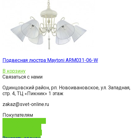
Подвесная люстра Maytoni ARM031-06-W
В корзину
Связаться с нами
Одинцовский район, рп. Новоивановское, ул. Западная,
стр. 4, ТЦ «Пикник» 1 этаж
zakaz@svet-online.ru
Покупателям
Способы доставки
Способы оплаты
Обмен и возврат