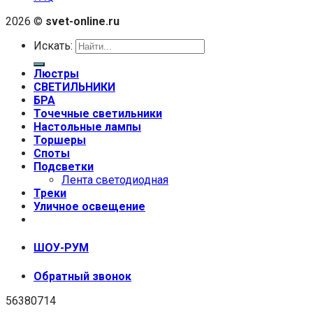
2026 ©
svet-online.ru
Искать:
Люстры
СВЕТИЛЬНИКИ
БРА
Точечные светильники
Настольные лампы
Торшеры
Споты
Подсветки
Лента светодиодная
Треки
Уличное освещение
+7 (999) 670-92-44
ШОУ-РУМ
Обратный звонок
56380714