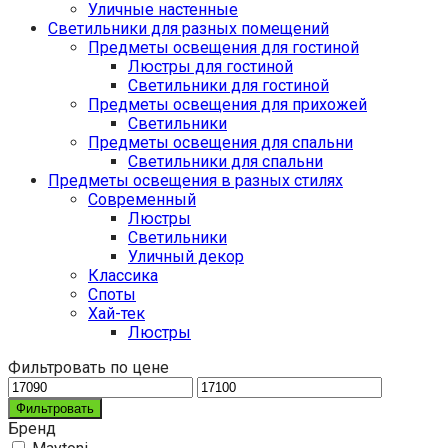
Уличные настенные
Светильники для разных помещений
Предметы освещения для гостиной
Люстры для гостиной
Светильники для гостиной
Предметы освещения для прихожей
Светильники
Предметы освещения для спальни
Светильники для спальни
Предметы освещения в разных стилях
Cовременный
Люстры
Светильники
Уличный декор
Классика
Споты
Хай-тек
Люстры
Фильтровать по цене
Фильтровать
Бренд