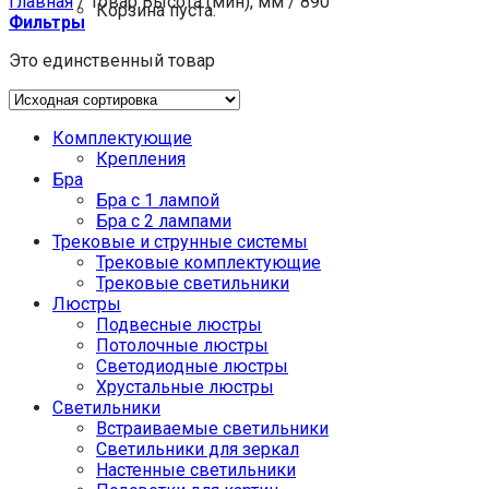
Главная
/
Товар Высота (мин), мм
/
890
Корзина пуста.
Фильтры
Это единственный товар
Комплектующие
Крепления
Бра
Бра с 1 лампой
Бра с 2 лампами
Трековые и струнные системы
Трековые комплектующие
Трековые светильники
Люстры
Подвесные люстры
Потолочные люстры
Светодиодные люстры
Хрустальные люстры
Светильники
Встраиваемые светильники
Светильники для зеркал
Настенные светильники