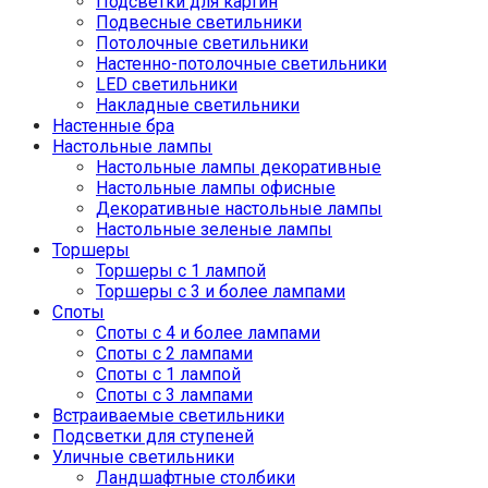
Подсветки для картин
Подвесные светильники
Потолочные светильники
Настенно-потолочные светильники
LED светильники
Накладные светильники
Настенные бра
Настольные лампы
Настольные лампы декоративные
Настольные лампы офисные
Декоративные настольные лампы
Настольные зеленые лампы
Торшеры
Торшеры с 1 лампой
Торшеры с 3 и более лампами
Споты
Споты с 4 и более лампами
Споты с 2 лампами
Споты с 1 лампой
Споты с 3 лампами
Встраиваемые светильники
Подсветки для ступеней
Уличные светильники
Ландшафтные столбики