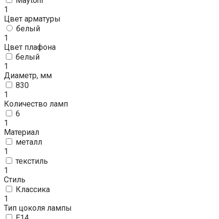
Maytoni
1
Цвет арматуры
белый
1
Цвет плафона
белый
1
Диаметр, мм
830
1
Количество ламп
6
1
Материал
металл
1
текстиль
1
Стиль
Классика
1
Тип цоколя лампы
E14