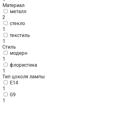
Материал
металл
2
стекло
1
текстиль
1
Стиль
модерн
1
флористика
1
Тип цоколя лампы
E14
1
G9
1