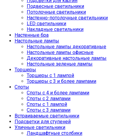
Подсветки для картин
Подвесные светильники
Потолочные светильники
Настенно-потолочные светильники
LED светильники
Накладные светильники
Настенные бра
Настольные лампы
Настольные лампы декоративные
Настольные лампы офисные
Декоративные настольные лампы
Настольные зеленые лампы
Торшеры
Торшеры с 1 лампой
Торшеры с 3 и более лампами
Споты
Споты с 4 и более лампами
Споты с 2 лампами
Споты с 1 лампой
Споты с 3 лампами
Встраиваемые светильники
Подсветки для ступеней
Уличные светильники
Ландшафтные столбики