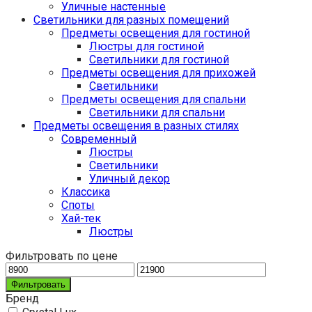
Уличные настенные
Светильники для разных помещений
Предметы освещения для гостиной
Люстры для гостиной
Светильники для гостиной
Предметы освещения для прихожей
Светильники
Предметы освещения для спальни
Светильники для спальни
Предметы освещения в разных стилях
Cовременный
Люстры
Светильники
Уличный декор
Классика
Споты
Хай-тек
Люстры
Фильтровать по цене
Фильтровать
Бренд