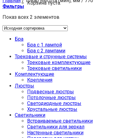
Главная
/
Товар Высота (мин), мм
/
770
Корзина пуста.
Фильтры
Показ всех 2 элементов
Бра
Бра с 1 лампой
Бра с 2 лампами
Трековые и струнные системы
Трековые комплектующие
Трековые светильники
Комплектующие
Крепления
Люстры
Подвесные люстры
Потолочные люстры
Светодиодные люстры
Хрустальные люстры
Светильники
Встраиваемые светильники
Светильники для зеркал
Настенные светильники