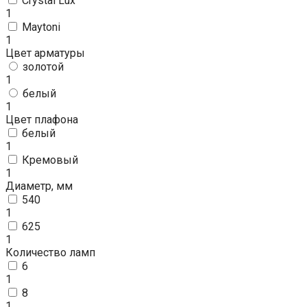
Crystal Lux
1
Maytoni
1
Цвет арматуры
золотой
1
белый
1
Цвет плафона
белый
1
Кремовый
1
Диаметр, мм
540
1
625
1
Количество ламп
6
1
8
1