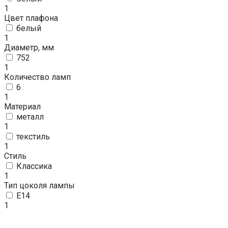
1
Цвет плафона
белый
1
Диаметр, мм
752
1
Количество ламп
6
1
Материал
металл
1
текстиль
1
Стиль
Классика
1
Тип цоколя лампы
E14
1