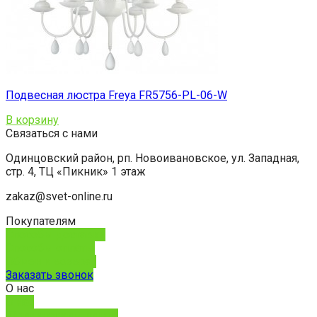
Подвесная люстра Freya FR5756-PL-06-W
В корзину
Связаться с нами
Одинцовский район, рп. Новоивановское, ул. Западная,
стр. 4, ТЦ «Пикник» 1 этаж
zakaz@svet-online.ru
Покупателям
Способы доставки
Способы оплаты
Обмен и возврат
Заказать звонок
О нас
О нас
Юридическим лицам