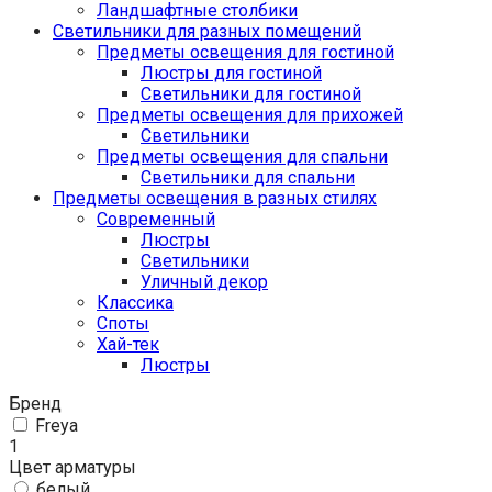
Ландшафтные столбики
Светильники для разных помещений
Предметы освещения для гостиной
Люстры для гостиной
Светильники для гостиной
Предметы освещения для прихожей
Светильники
Предметы освещения для спальни
Светильники для спальни
Предметы освещения в разных стилях
Cовременный
Люстры
Светильники
Уличный декор
Классика
Споты
Хай-тек
Люстры
Бренд
Freya
1
Цвет арматуры
белый