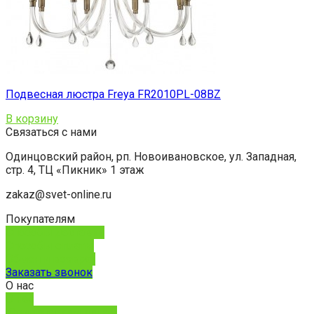
Подвесная люстра Freya FR2010PL-08BZ
В корзину
Связаться с нами
Одинцовский район, рп. Новоивановское, ул. Западная,
стр. 4, ТЦ «Пикник» 1 этаж
zakaz@svet-online.ru
Покупателям
Способы доставки
Способы оплаты
Обмен и возврат
Заказать звонок
О нас
О нас
Юридическим лицам