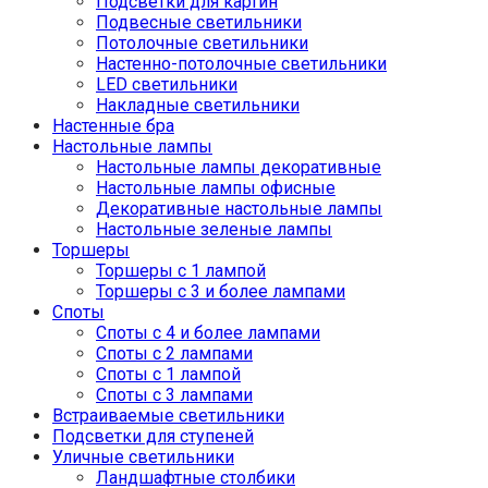
Подсветки для картин
Подвесные светильники
Потолочные светильники
Настенно-потолочные светильники
LED светильники
Накладные светильники
Настенные бра
Настольные лампы
Настольные лампы декоративные
Настольные лампы офисные
Декоративные настольные лампы
Настольные зеленые лампы
Торшеры
Торшеры с 1 лампой
Торшеры с 3 и более лампами
Споты
Споты с 4 и более лампами
Споты с 2 лампами
Споты с 1 лампой
Споты с 3 лампами
Встраиваемые светильники
Подсветки для ступеней
Уличные светильники
Ландшафтные столбики