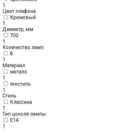
1
Цвет плафона
Кремовый
1
Диаметр, мм
700
1
Количество ламп
8
1
Материал
металл
1
текстиль
1
Стиль
Классика
1
Тип цоколя лампы
E14
1