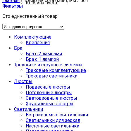
Главная
/
Товар Высота (мин), мм
/
561
Корзина пуста.
Фильтры
Это единственный товар
Комплектующие
Крепления
Бра
Бра с 2 лампами
Бра с 1 лампой
Трековые и струнные системы
Трековые комплектующие
Трековые светильники
Люстры
Подвесные люстры
Потолочные люстры
Светодиодные люстры
Хрустальные люстры
Светильники
Встраиваемые светильники
Светильники для зеркал
Настенные светильники