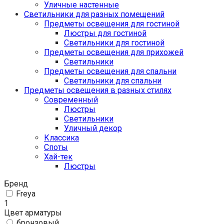
Уличные настенные
Светильники для разных помещений
Предметы освещения для гостиной
Люстры для гостиной
Светильники для гостиной
Предметы освещения для прихожей
Светильники
Предметы освещения для спальни
Светильники для спальни
Предметы освещения в разных стилях
Cовременный
Люстры
Светильники
Уличный декор
Классика
Споты
Хай-тек
Люстры
Бренд
Freya
1
Цвет арматуры
бронзовый