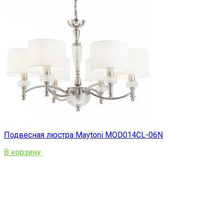
Подвесная люстра Maytoni MOD014CL-06N
В корзину