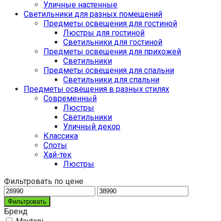
Уличные настенные
Светильники для разных помещений
Предметы освещения для гостиной
Люстры для гостиной
Светильники для гостиной
Предметы освещения для прихожей
Светильники
Предметы освещения для спальни
Светильники для спальни
Предметы освещения в разных стилях
Cовременный
Люстры
Светильники
Уличный декор
Классика
Споты
Хай-тек
Люстры
Фильтровать по цене
Фильтровать
Бренд