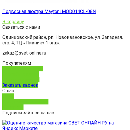
Подвесная люстра Maytoni MOD014CL-08N
В корзину
Связаться с нами
Одинцовский район, рп. Новоивановское, ул. Западная,
стр. 4, ТЦ «Пикник» 1 этаж
zakaz@svet-online.ru
Покупателям
Способы доставки
Способы оплаты
Обмен и возврат
Заказать звонок
О нас
О нас
Юридическим лицам
Контакты
Подписывайтесь на нас