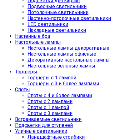
Подсветки для картин
Подвесные светильники
Потолочные светильники
Настенно-потолочные светильники
LED светильники
Накладные светильники
Настенные бра
Настольные лампы
Настольные лампы декоративные
Настольные лампы офисные
Декоративные настольные лампы
Настольные зеленые лампы
Торшеры
Торшеры с 1 лампой
Торшеры с 3 и более лампами
Споты
Споты с 4 и более лампами
Споты с 2 лампами
Споты с 1 лампой
Споты с 3 лампами
Встраиваемые светильники
Подсветки для ступеней
Уличные светильники
Ландшафтные столбики