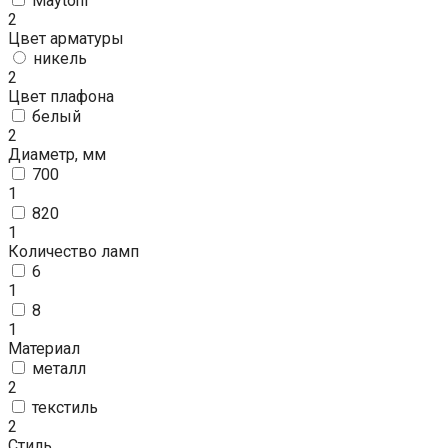
Maytoni
2
Цвет арматуры
никель
2
Цвет плафона
белый
2
Диаметр, мм
700
1
820
1
Количество ламп
6
1
8
1
Материал
металл
2
текстиль
2
Стиль