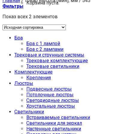
Главная
/
Товар Высота (мин), мм
/
545
Корзина пуста.
Фильтры
Показ всех 2 элементов
Бра
Бра с 1 лампой
Бра с 2 лампами
Трековые и струнные системы
Трековые комплектующие
Трековые светильники
Комплектующие
Крепления
Люстры
Подвесные люстры
Потолочные люстры
Светодиодные люстры
Хрустальные люстры
Светильники
Встраиваемые светильники
Светильники для зеркал
Настенные светильники