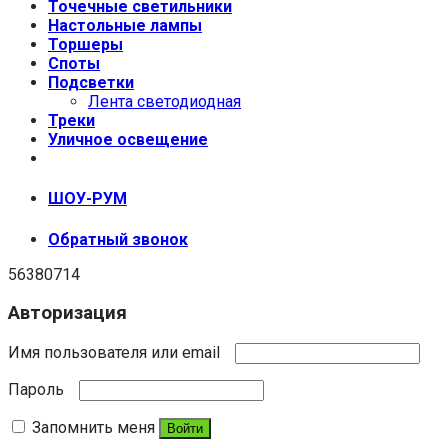
Точечные светильники
Настольные лампы
Торшеры
Споты
Подсветки
Лента светодиодная
Треки
Уличное освещение
+7 (999) 670-92-44
ШОУ-РУМ
Обратный звонок
56380714
Авторизация
Имя пользователя или email
Пароль
Запомнить меня
Войти