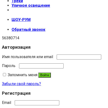
Треки
Уличное освещение
+7 (999) 670-92-44
ШОУ-РУМ
Обратный звонок
56380714
Авторизация
Имя пользователя или email
Пароль
Запомнить меня
Войти
Забыли свой пароль?
Регистрация
Email