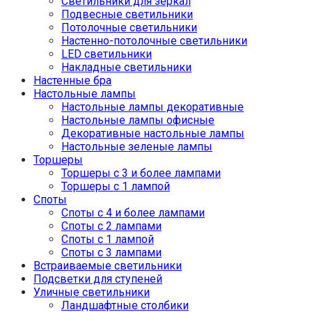
Светильники для зеркал
Подвесные светильники
Потолочные светильники
Настенно-потолочные светильники
LED светильники
Накладные светильники
Настенные бра
Настольные лампы
Настольные лампы декоративные
Настольные лампы офисные
Декоративные настольные лампы
Настольные зеленые лампы
Торшеры
Торшеры с 3 и более лампами
Торшеры с 1 лампой
Споты
Споты с 4 и более лампами
Споты с 2 лампами
Споты с 1 лампой
Споты с 3 лампами
Встраиваемые светильники
Подсветки для ступеней
Уличные светильники
Ландшафтные столбики