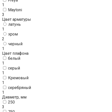
Freya
1
Maytoni
3
Цвет арматуры
латунь
1
хром
2
черный
1
Цвет плафона
белый
1
серый
1
Кремовый
1
серебряный
1
Диаметр, мм
250
3
750