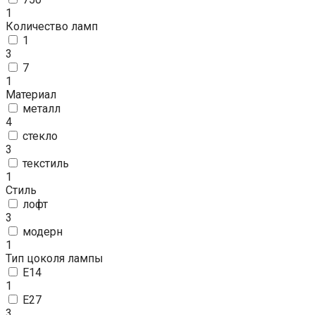
1
Количество ламп
1
3
7
1
Материал
металл
4
стекло
3
текстиль
1
Стиль
лофт
3
модерн
1
Тип цоколя лампы
E14
1
E27
3