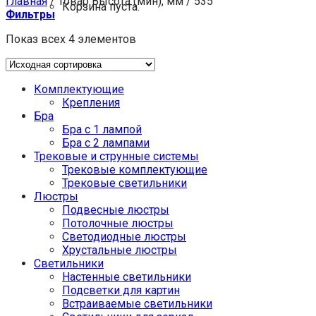
Главная
/
Товар Высота (мин), мм
/
535
Корзина пуста.
Фильтры
Показ всех 4 элементов
Комплектующие
Крепления
Бра
Бра с 1 лампой
Бра с 2 лампами
Трековые и струнные системы
Трековые комплектующие
Трековые светильники
Люстры
Подвесные люстры
Потолочные люстры
Светодиодные люстры
Хрустальные люстры
Светильники
Настенные светильники
Подсветки для картин
Встраиваемые светильники