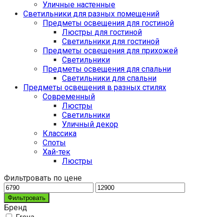
Уличные настенные
Светильники для разных помещений
Предметы освещения для гостиной
Люстры для гостиной
Светильники для гостиной
Предметы освещения для прихожей
Светильники
Предметы освещения для спальни
Светильники для спальни
Предметы освещения в разных стилях
Cовременный
Люстры
Светильники
Уличный декор
Классика
Споты
Хай-тек
Люстры
Фильтровать по цене
Фильтровать
Бренд