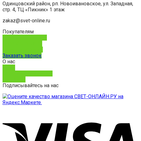
Одинцовский район, рп. Новоивановское, ул. Западная,
стр. 4, ТЦ «Пикник» 1 этаж
zakaz@svet-online.ru
Покупателям
Способы доставки
Способы оплаты
Обмен и возврат
Заказать звонок
О нас
О нас
Юридическим лицам
Контакты
Подписывайтесь на нас