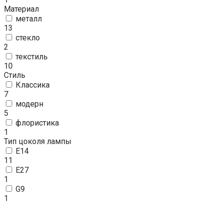
Материал
металл
13
стекло
2
текстиль
10
Стиль
Классика
7
модерн
5
флористика
1
Тип цоколя лампы
E14
11
E27
1
G9
1