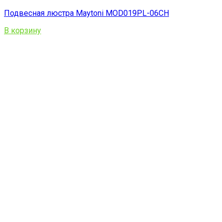
Подвесная люстра Maytoni MOD019PL-06CH
В корзину