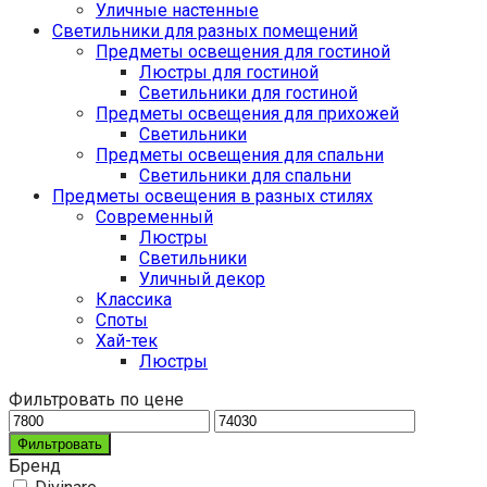
Уличные настенные
Светильники для разных помещений
Предметы освещения для гостиной
Люстры для гостиной
Светильники для гостиной
Предметы освещения для прихожей
Светильники
Предметы освещения для спальни
Светильники для спальни
Предметы освещения в разных стилях
Cовременный
Люстры
Светильники
Уличный декор
Классика
Споты
Хай-тек
Люстры
Фильтровать по цене
Фильтровать
Бренд