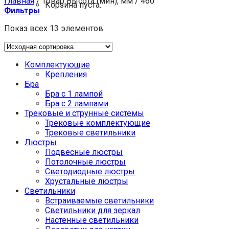
Главная
/
Товар Высота (мин), мм
/
460
Корзина пуста.
Фильтры
Показ всех 13 элементов
Комплектующие
Крепления
Бра
Бра с 1 лампой
Бра с 2 лампами
Трековые и струнные системы
Трековые комплектующие
Трековые светильники
Люстры
Подвесные люстры
Потолочные люстры
Светодиодные люстры
Хрустальные люстры
Светильники
Встраиваемые светильники
Светильники для зеркал
Настенные светильники