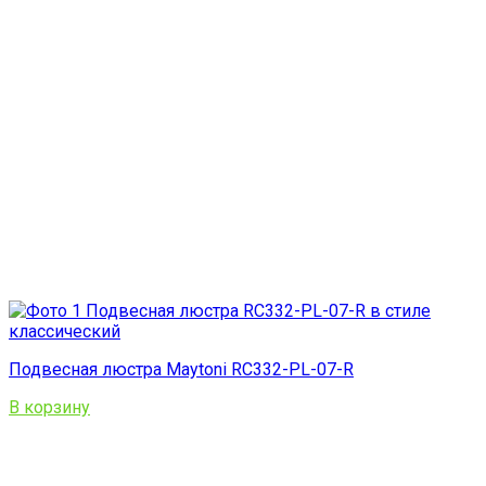
Подвесная люстра Maytoni RC332-PL-07-R
В корзину