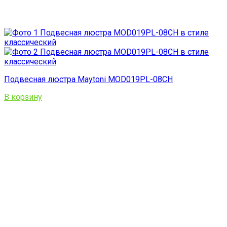
Подвесная люстра Maytoni MOD019PL-08CH
В корзину