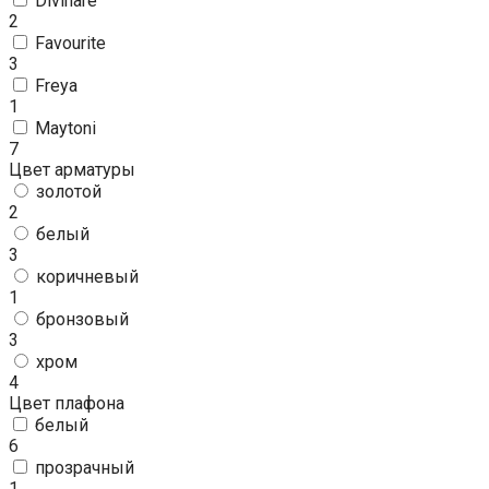
Divinare
2
Favourite
3
Freya
1
Maytoni
7
Цвет арматуры
золотой
2
белый
3
коричневый
1
бронзовый
3
хром
4
Цвет плафона
белый
6
прозрачный
1