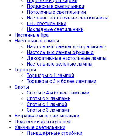
Подсветки для картин
Подвесные светильники
Потолочные светильники
Настенно-потолочные светильники
LED светильники
Накладные светильники
Настенные бра
Настольные лампы
Настольные лампы декоративные
Настольные лампы офисные
Декоративные настольные лампы
Настольные зеленые лампы
Торшеры
Торшеры с 1 лампой
Торшеры с 3 и более лампами
Споты
Споты с 4 и более лампами
Споты с 2 лампами
Споты с 1 лампой
Споты с 3 лампами
Встраиваемые светильники
Подсветки для ступеней
Уличные светильники
Ландшафтные столбики