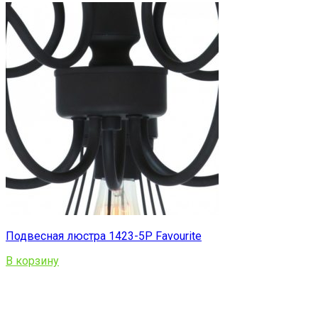
Подвесная люстра 1423-5P Favourite
В корзину