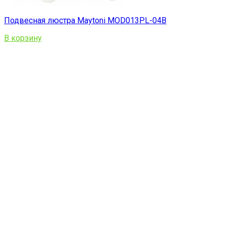
Подвесная люстра Maytoni MOD013PL-04B
В корзину