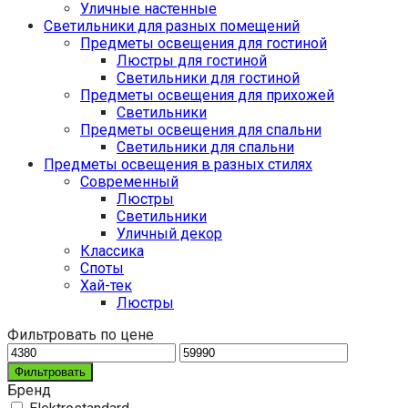
Уличные настенные
Светильники для разных помещений
Предметы освещения для гостиной
Люстры для гостиной
Светильники для гостиной
Предметы освещения для прихожей
Светильники
Предметы освещения для спальни
Светильники для спальни
Предметы освещения в разных стилях
Cовременный
Люстры
Светильники
Уличный декор
Классика
Споты
Хай-тек
Люстры
Фильтровать по цене
Фильтровать
Бренд