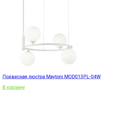
Подвесная люстра Maytoni MOD013PL-04W
В корзину