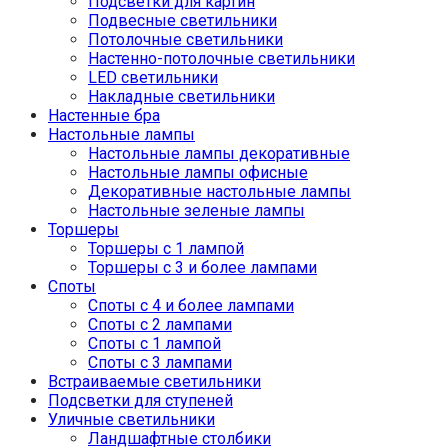
Подсветки для картин
Подвесные светильники
Потолочные светильники
Настенно-потолочные светильники
LED светильники
Накладные светильники
Настенные бра
Настольные лампы
Настольные лампы декоративные
Настольные лампы офисные
Декоративные настольные лампы
Настольные зеленые лампы
Торшеры
Торшеры с 1 лампой
Торшеры с 3 и более лампами
Споты
Споты с 4 и более лампами
Споты с 2 лампами
Споты с 1 лампой
Споты с 3 лампами
Встраиваемые светильники
Подсветки для ступеней
Уличные светильники
Ландшафтные столбики