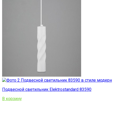
Подвесной светильник Elektrostandard 83590
В корзину