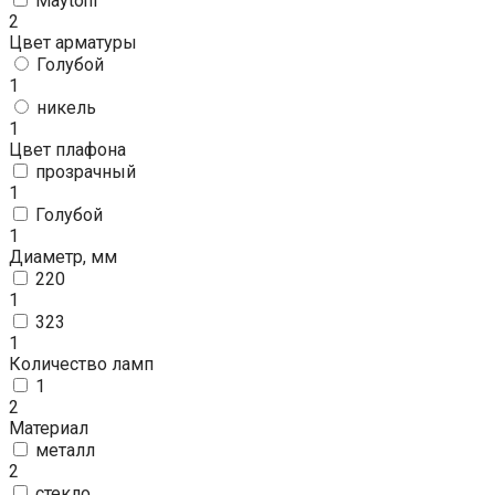
Maytoni
2
Цвет арматуры
Голубой
1
никель
1
Цвет плафона
прозрачный
1
Голубой
1
Диаметр, мм
220
1
323
1
Количество ламп
1
2
Материал
металл
2
стекло