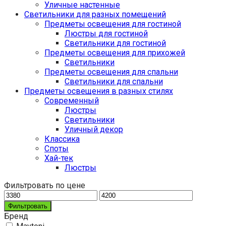
Уличные настенные
Светильники для разных помещений
Предметы освещения для гостиной
Люстры для гостиной
Светильники для гостиной
Предметы освещения для прихожей
Светильники
Предметы освещения для спальни
Светильники для спальни
Предметы освещения в разных стилях
Cовременный
Люстры
Светильники
Уличный декор
Классика
Споты
Хай-тек
Люстры
Фильтровать по цене
Фильтровать
Бренд