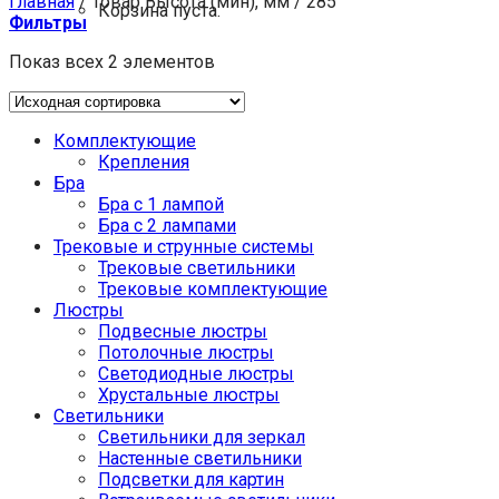
Главная
/
Товар Высота (мин), мм
/
285
Корзина пуста.
Фильтры
Показ всех 2 элементов
Комплектующие
Крепления
Бра
Бра с 1 лампой
Бра с 2 лампами
Трековые и струнные системы
Трековые светильники
Трековые комплектующие
Люстры
Подвесные люстры
Потолочные люстры
Светодиодные люстры
Хрустальные люстры
Светильники
Светильники для зеркал
Настенные светильники
Подсветки для картин