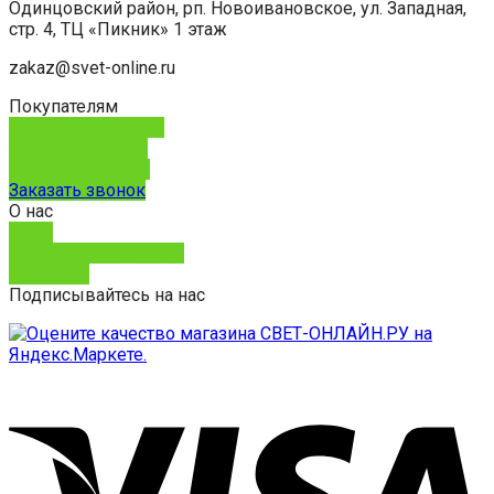
Одинцовский район, рп. Новоивановское, ул. Западная,
стр. 4, ТЦ «Пикник» 1 этаж
zakaz@svet-online.ru
Покупателям
Способы доставки
Способы оплаты
Обмен и возврат
Заказать звонок
О нас
О нас
Юридическим лицам
Контакты
Подписывайтесь на нас