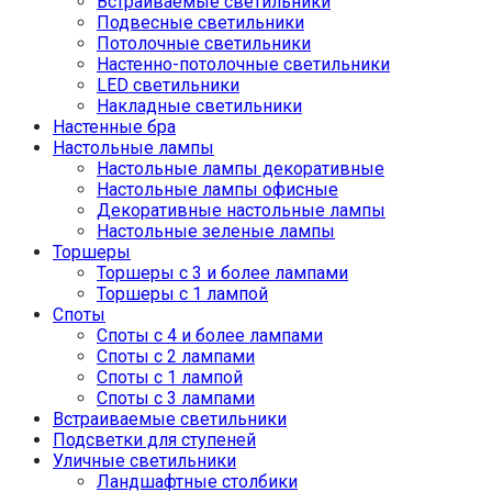
Встраиваемые светильники
Подвесные светильники
Потолочные светильники
Настенно-потолочные светильники
LED светильники
Накладные светильники
Настенные бра
Настольные лампы
Настольные лампы декоративные
Настольные лампы офисные
Декоративные настольные лампы
Настольные зеленые лампы
Торшеры
Торшеры с 3 и более лампами
Торшеры с 1 лампой
Споты
Споты с 4 и более лампами
Споты с 2 лампами
Споты с 1 лампой
Споты с 3 лампами
Встраиваемые светильники
Подсветки для ступеней
Уличные светильники
Ландшафтные столбики