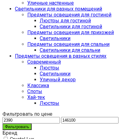
Уличные настенные
Светильники для разных помещений
Предметы освещения для гостиной
Люстры для гостиной
Светильники для гостиной
Предметы освещения для прихожей
Светильники
Предметы освещения для спальни
Светильники для спальни
Предметы освещения в разных стилях
Cовременный
Люстры
Светильники
Уличный декор
Классика
Споты
Хай-тек
Люстры
Фильтровать по цене
Фильтровать
Бренд