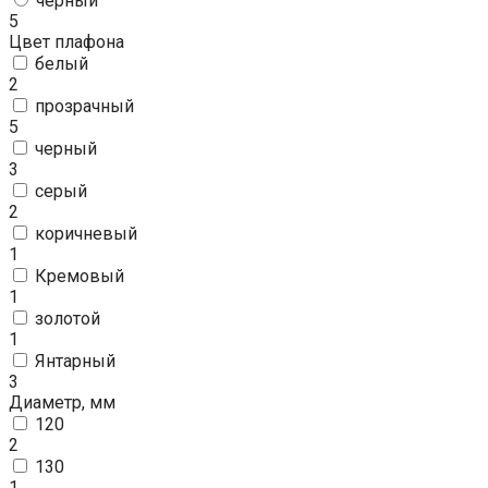
черный
5
Цвет плафона
белый
2
прозрачный
5
черный
3
серый
2
коричневый
1
Кремовый
1
золотой
1
Янтарный
3
Диаметр, мм
120
2
130
1