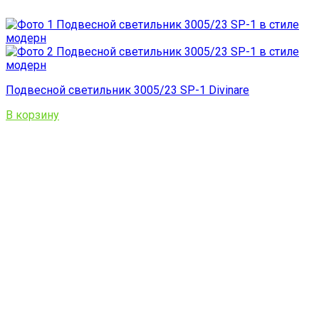
Подвесной светильник 3005/23 SP-1 Divinare
В корзину