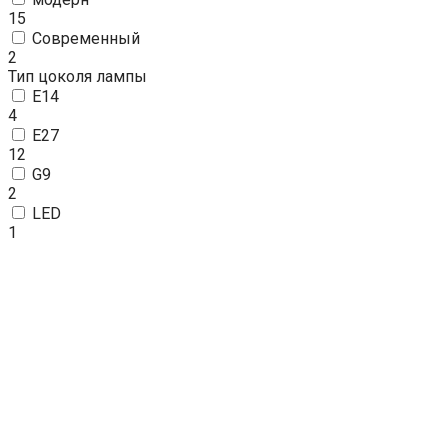
15
Современный
2
Тип цоколя лампы
E14
4
E27
12
G9
2
LED
1