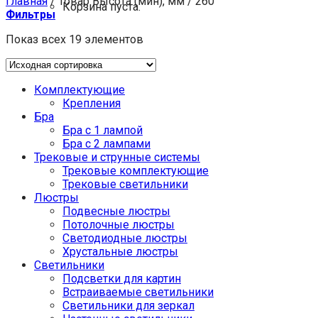
Главная
/
Товар Высота (мин), мм
/
260
Корзина пуста.
Фильтры
Показ всех 19 элементов
Комплектующие
Крепления
Бра
Бра с 1 лампой
Бра с 2 лампами
Трековые и струнные системы
Трековые комплектующие
Трековые светильники
Люстры
Подвесные люстры
Потолочные люстры
Светодиодные люстры
Хрустальные люстры
Светильники
Подсветки для картин
Встраиваемые светильники
Светильники для зеркал