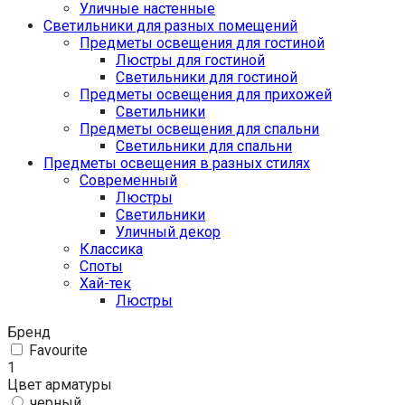
Уличные настенные
Светильники для разных помещений
Предметы освещения для гостиной
Люстры для гостиной
Светильники для гостиной
Предметы освещения для прихожей
Светильники
Предметы освещения для спальни
Светильники для спальни
Предметы освещения в разных стилях
Cовременный
Люстры
Светильники
Уличный декор
Классика
Споты
Хай-тек
Люстры
Бренд
Favourite
1
Цвет арматуры
черный