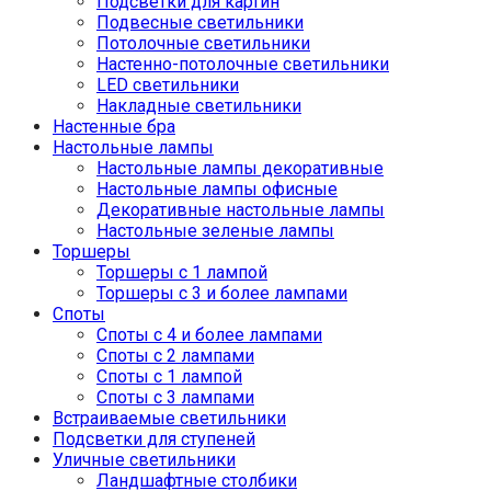
Подсветки для картин
Подвесные светильники
Потолочные светильники
Настенно-потолочные светильники
LED светильники
Накладные светильники
Настенные бра
Настольные лампы
Настольные лампы декоративные
Настольные лампы офисные
Декоративные настольные лампы
Настольные зеленые лампы
Торшеры
Торшеры с 1 лампой
Торшеры с 3 и более лампами
Споты
Споты с 4 и более лампами
Споты с 2 лампами
Споты с 1 лампой
Споты с 3 лампами
Встраиваемые светильники
Подсветки для ступеней
Уличные светильники
Ландшафтные столбики