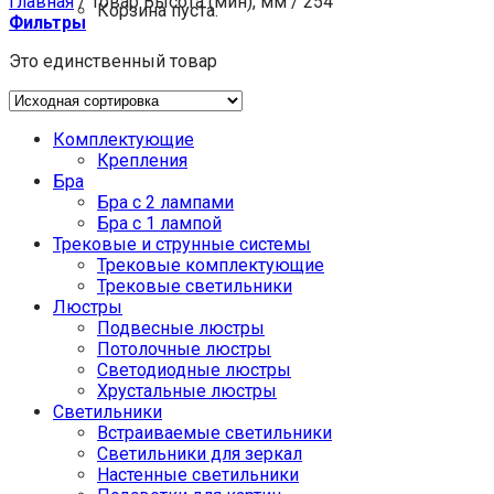
Главная
/
Товар Высота (мин), мм
/
254
Корзина пуста.
Фильтры
Это единственный товар
Комплектующие
Крепления
Бра
Бра с 2 лампами
Бра с 1 лампой
Трековые и струнные системы
Трековые комплектующие
Трековые светильники
Люстры
Подвесные люстры
Потолочные люстры
Светодиодные люстры
Хрустальные люстры
Светильники
Встраиваемые светильники
Светильники для зеркал
Настенные светильники