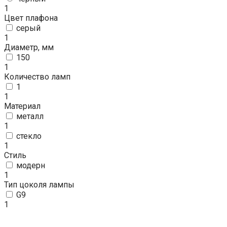
1
Цвет плафона
серый
1
Диаметр, мм
150
1
Количество ламп
1
1
Материал
металл
1
стекло
1
Стиль
модерн
1
Тип цоколя лампы
G9
1