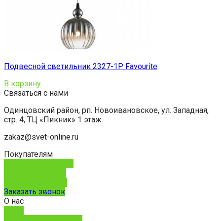
Подвесной светильник 2327-1P Favourite
В корзину
Связаться с нами
Одинцовский район, рп. Новоивановское, ул. Западная,
стр. 4, ТЦ «Пикник» 1 этаж
zakaz@svet-online.ru
Покупателям
Способы доставки
Способы оплаты
Обмен и возврат
Заказать звонок
О нас
О нас
Юридическим лицам