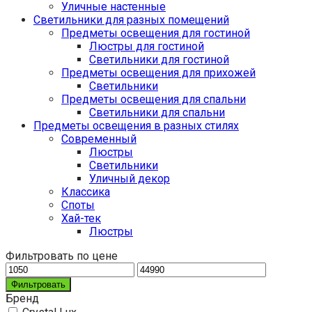
Уличные настенные
Светильники для разных помещений
Предметы освещения для гостиной
Люстры для гостиной
Светильники для гостиной
Предметы освещения для прихожей
Светильники
Предметы освещения для спальни
Светильники для спальни
Предметы освещения в разных стилях
Cовременный
Люстры
Светильники
Уличный декор
Классика
Споты
Хай-тек
Люстры
Фильтровать по цене
Фильтровать
Бренд