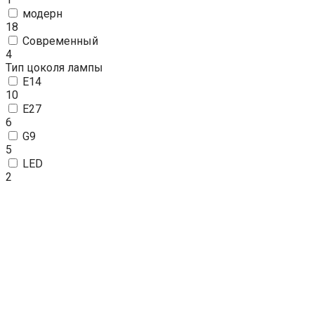
модерн
18
Современный
4
Тип цоколя лампы
E14
10
E27
6
G9
5
LED
2