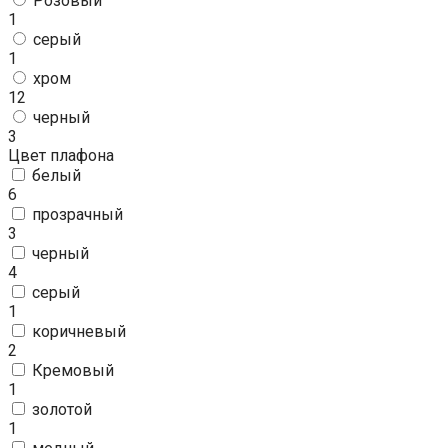
Розовый
1
серый
1
хром
12
черный
3
Цвет плафона
белый
6
прозрачный
3
черный
4
серый
1
коричневый
2
Кремовый
1
золотой
1