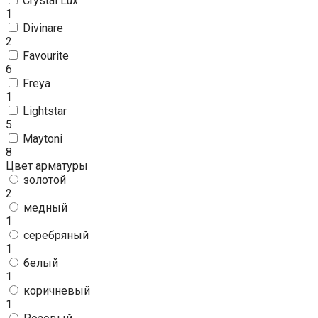
Crystal Lux
1
Divinare
2
Favourite
6
Freya
1
Lightstar
5
Maytoni
8
Цвет арматуры
золотой
2
медный
1
серебряный
1
белый
1
коричневый
1