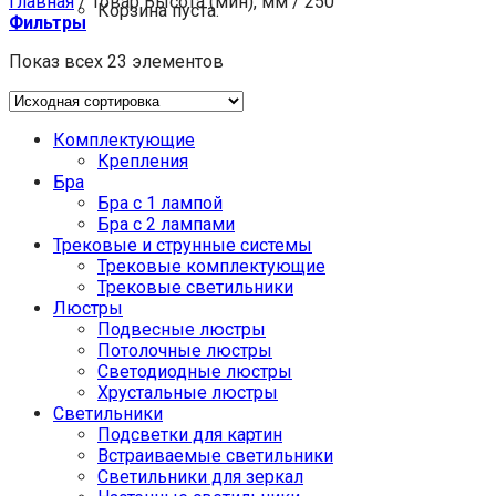
Главная
/
Товар Высота (мин), мм
/
250
Корзина пуста.
Фильтры
Показ всех 23 элементов
Комплектующие
Крепления
Бра
Бра с 1 лампой
Бра с 2 лампами
Трековые и струнные системы
Трековые комплектующие
Трековые светильники
Люстры
Подвесные люстры
Потолочные люстры
Светодиодные люстры
Хрустальные люстры
Светильники
Подсветки для картин
Встраиваемые светильники
Светильники для зеркал