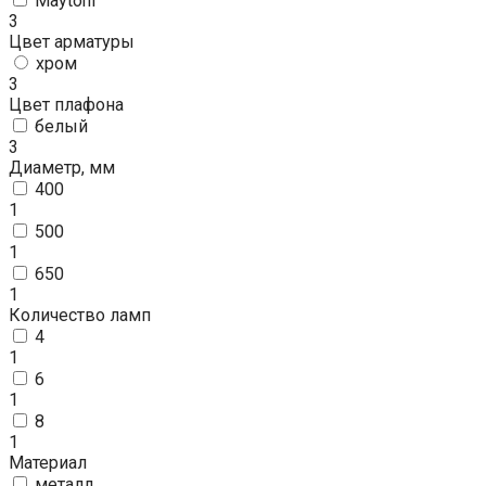
Maytoni
3
Цвет арматуры
хром
3
Цвет плафона
белый
3
Диаметр, мм
400
1
500
1
650
1
Количество ламп
4
1
6
1
8
1
Материал
металл