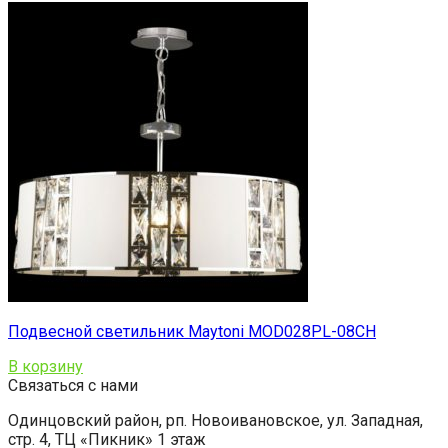
Подвесной светильник Maytoni MOD028PL-08CH
В корзину
Связаться с нами
Одинцовский район, рп. Новоивановское, ул. Западная,
стр. 4, ТЦ «Пикник» 1 этаж