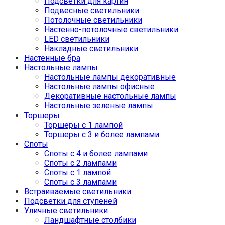
Подсветки для картин
Подвесные светильники
Потолочные светильники
Настенно-потолочные светильники
LED светильники
Накладные светильники
Настенные бра
Настольные лампы
Настольные лампы декоративные
Настольные лампы офисные
Декоративные настольные лампы
Настольные зеленые лампы
Торшеры
Торшеры с 1 лампой
Торшеры с 3 и более лампами
Споты
Споты с 4 и более лампами
Споты с 2 лампами
Споты с 1 лампой
Споты с 3 лампами
Встраиваемые светильники
Подсветки для ступеней
Уличные светильники
Ландшафтные столбики