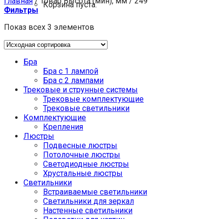
Главная
/
Товар Высота (мин), мм
/
249
Корзина пуста.
Фильтры
Показ всех 3 элементов
Бра
Бра с 1 лампой
Бра с 2 лампами
Трековые и струнные системы
Трековые комплектующие
Трековые светильники
Комплектующие
Крепления
Люстры
Подвесные люстры
Потолочные люстры
Светодиодные люстры
Хрустальные люстры
Светильники
Встраиваемые светильники
Светильники для зеркал
Настенные светильники