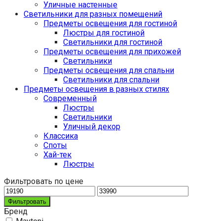
Уличные настенные
Светильники для разных помещений
Предметы освещения для гостиной
Люстры для гостиной
Светильники для гостиной
Предметы освещения для прихожей
Светильники
Предметы освещения для спальни
Светильники для спальни
Предметы освещения в разных стилях
Cовременный
Люстры
Светильники
Уличный декор
Классика
Споты
Хай-тек
Люстры
Фильтровать по цене
Фильтровать
Бренд