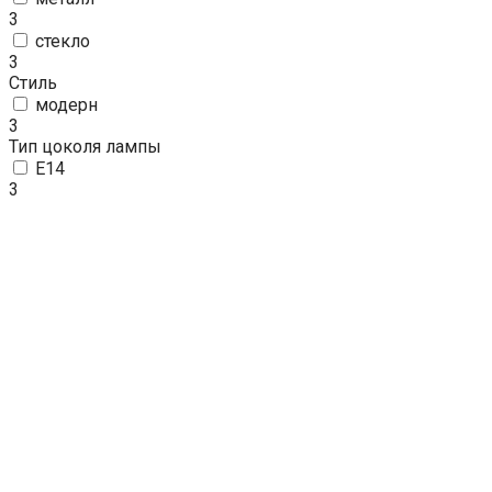
3
стекло
3
Стиль
модерн
3
Тип цоколя лампы
E14
3