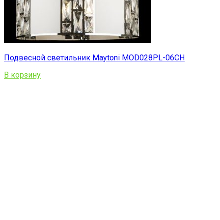
Подвесной светильник Maytoni MOD028PL-06CH
В корзину