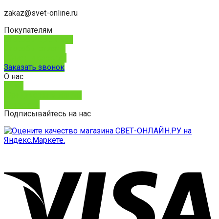
zakaz@svet-online.ru
Покупателям
Способы доставки
Способы оплаты
Обмен и возврат
Заказать звонок
О нас
О нас
Юридическим лицам
Контакты
Подписывайтесь на нас