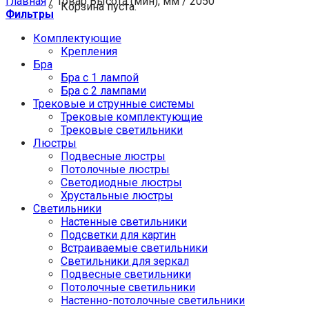
Главная
/
Товар Высота (мин), мм
/
2050
Корзина пуста.
Фильтры
Комплектующие
Крепления
Бра
Бра с 1 лампой
Бра с 2 лампами
Трековые и струнные системы
Трековые комплектующие
Трековые светильники
Люстры
Подвесные люстры
Потолочные люстры
Светодиодные люстры
Хрустальные люстры
Светильники
Настенные светильники
Подсветки для картин
Встраиваемые светильники
Светильники для зеркал
Подвесные светильники
Потолочные светильники
Настенно-потолочные светильники