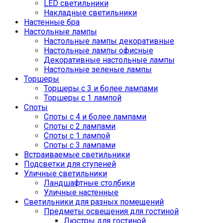
LED светильники
Накладные светильники
Настенные бра
Настольные лампы
Настольные лампы декоративные
Настольные лампы офисные
Декоративные настольные лампы
Настольные зеленые лампы
Торшеры
Торшеры с 3 и более лампами
Торшеры с 1 лампой
Споты
Споты с 4 и более лампами
Споты с 2 лампами
Споты с 1 лампой
Споты с 3 лампами
Встраиваемые светильники
Подсветки для ступеней
Уличные светильники
Ландшафтные столбики
Уличные настенные
Светильники для разных помещений
Предметы освещения для гостиной
Люстры для гостиной