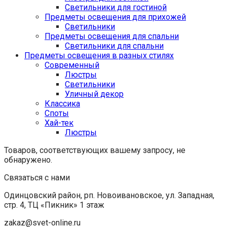
Светильники для гостиной
Предметы освещения для прихожей
Светильники
Предметы освещения для спальни
Светильники для спальни
Предметы освещения в разных стилях
Cовременный
Люстры
Светильники
Уличный декор
Классика
Споты
Хай-тек
Люстры
Товаров, соответствующих вашему запросу, не
обнаружено.
Связаться с нами
Одинцовский район, рп. Новоивановское, ул. Западная,
стр. 4, ТЦ «Пикник» 1 этаж
zakaz@svet-online.ru