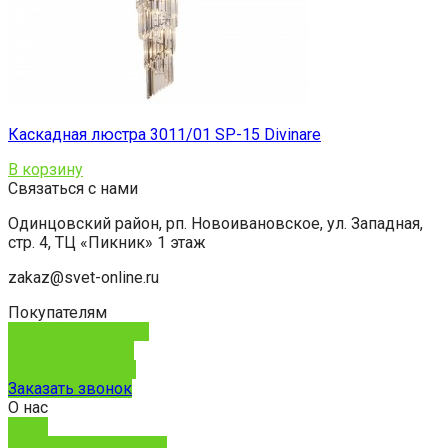
Каскадная люстра 3011/01 SP-15 Divinare
В корзину
Связаться с нами
Одинцовский район, рп. Новоивановское, ул. Западная,
стр. 4, ТЦ «Пикник» 1 этаж
zakaz@svet-online.ru
Покупателям
Способы доставки
Способы оплаты
Обмен и возврат
Заказать звонок
О нас
О нас
Юридическим лицам