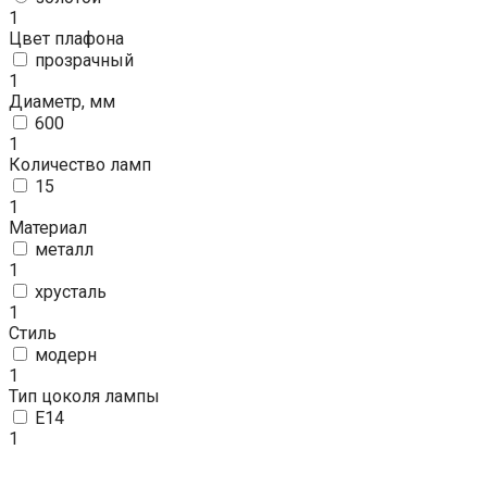
1
Цвет плафона
прозрачный
1
Диаметр, мм
600
1
Количество ламп
15
1
Материал
металл
1
хрусталь
1
Стиль
модерн
1
Тип цоколя лампы
E14
1