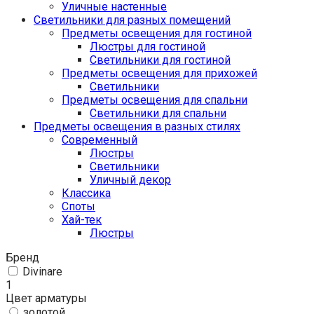
Уличные настенные
Светильники для разных помещений
Предметы освещения для гостиной
Люстры для гостиной
Светильники для гостиной
Предметы освещения для прихожей
Светильники
Предметы освещения для спальни
Светильники для спальни
Предметы освещения в разных стилях
Cовременный
Люстры
Светильники
Уличный декор
Классика
Споты
Хай-тек
Люстры
Бренд
Divinare
1
Цвет арматуры
золотой