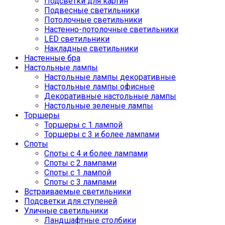
Подсветки для картин
Подвесные светильники
Потолочные светильники
Настенно-потолочные светильники
LED светильники
Накладные светильники
Настенные бра
Настольные лампы
Настольные лампы декоративные
Настольные лампы офисные
Декоративные настольные лампы
Настольные зеленые лампы
Торшеры
Торшеры с 1 лампой
Торшеры с 3 и более лампами
Споты
Споты с 4 и более лампами
Споты с 2 лампами
Споты с 1 лампой
Споты с 3 лампами
Встраиваемые светильники
Подсветки для ступеней
Уличные светильники
Ландшафтные столбики