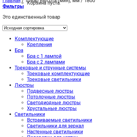
Главная
/
Товар Высота (мин), мм
/
1800
Корзина пуста.
Фильтры
Это единственный товар
Комплектующие
Крепления
Бра
Бра с 1 лампой
Бра с 2 лампами
Трековые и струнные системы
Трековые комплектующие
Трековые светильники
Люстры
Подвесные люстры
Потолочные люстры
Светодиодные люстры
Хрустальные люстры
Светильники
Встраиваемые светильники
Светильники для зеркал
Настенные светильники