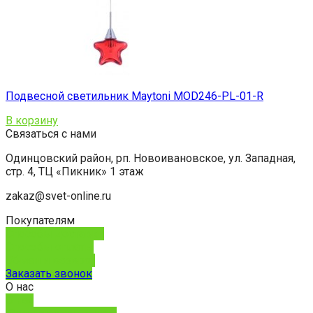
Подвесной светильник Maytoni MOD246-PL-01-R
В корзину
Связаться с нами
Одинцовский район, рп. Новоивановское, ул. Западная,
стр. 4, ТЦ «Пикник» 1 этаж
zakaz@svet-online.ru
Покупателям
Способы доставки
Способы оплаты
Обмен и возврат
Заказать звонок
О нас
О нас