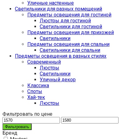
Уличные настенные
Светильники для разных помещений
Предметы освещения для гостиной
Люстры для гостиной
Светильники для гостиной
Предметы освещения для прихожей
Светильники
Предметы освещения для спальни
Светильники для спальни
Предметы освещения в разных стилях
Cовременный
Люстры
Светильники
Уличный декор
Классика
Споты
Хай-тек
Люстры
Фильтровать по цене
Фильтровать
Бренд