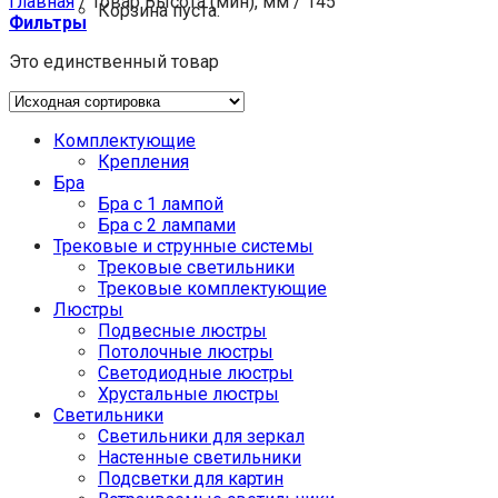
Главная
/
Товар Высота (мин), мм
/
145
Корзина пуста.
Фильтры
Это единственный товар
Комплектующие
Крепления
Бра
Бра с 1 лампой
Бра с 2 лампами
Трековые и струнные системы
Трековые светильники
Трековые комплектующие
Люстры
Подвесные люстры
Потолочные люстры
Светодиодные люстры
Хрустальные люстры
Светильники
Светильники для зеркал
Настенные светильники
Подсветки для картин