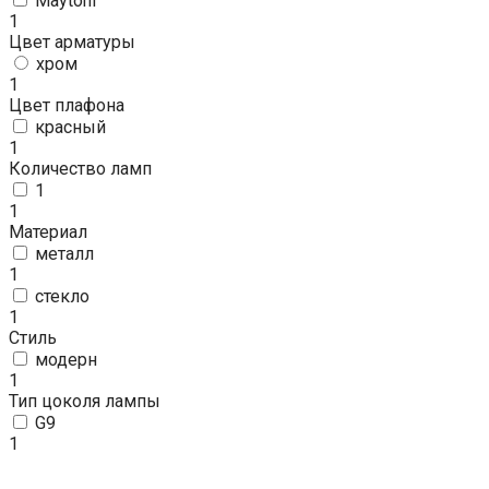
Maytoni
1
Цвет арматуры
хром
1
Цвет плафона
красный
1
Количество ламп
1
1
Материал
металл
1
стекло
1
Стиль
модерн
1
Тип цоколя лампы
G9
1