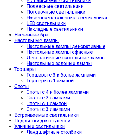
Встраиваемые светильники
Подвесные светильники
Потолочные светильники
Настенно-потолочные светильники
LED светильники
Накладные светильники
Настенные бра
Настольные лампы
Настольные лампы декоративные
Настольные лампы офисные
Декоративные настольные лампы
Настольные зеленые лампы
Торшеры
Торшеры с 3 и более лампами
Торшеры с 1 лампой
Споты
Споты с 4 и более лампами
Споты с 2 лампами
Споты с 1 лампой
Споты с 3 лампами
Встраиваемые светильники
Подсветки для ступеней
Уличные светильники
Ландшафтные столбики