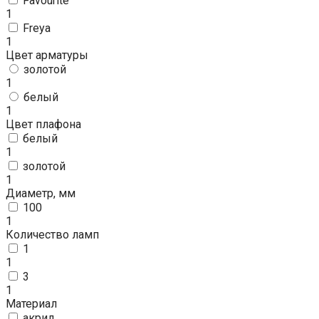
Favourite
1
Freya
1
Цвет арматуры
золотой
1
белый
1
Цвет плафона
белый
1
золотой
1
Диаметр, мм
100
1
Количество ламп
1
1
3
1
Материал
акрил