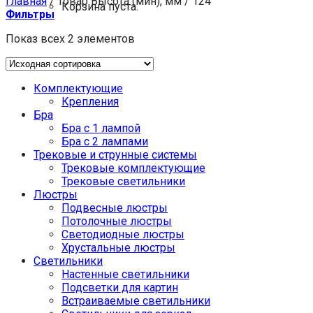
Главная
/
Товар Высота (мин), мм
/
124
Корзина пуста.
Фильтры
Показ всех 2 элементов
Комплектующие
Крепления
Бра
Бра с 1 лампой
Бра с 2 лампами
Трековые и струнные системы
Трековые комплектующие
Трековые светильники
Люстры
Подвесные люстры
Потолочные люстры
Светодиодные люстры
Хрустальные люстры
Светильники
Настенные светильники
Подсветки для картин
Встраиваемые светильники