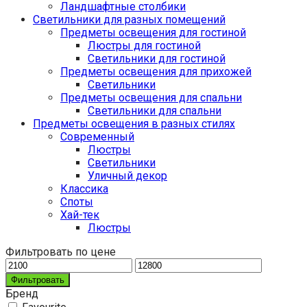
Ландшафтные столбики
Светильники для разных помещений
Предметы освещения для гостиной
Люстры для гостиной
Светильники для гостиной
Предметы освещения для прихожей
Светильники
Предметы освещения для спальни
Светильники для спальни
Предметы освещения в разных стилях
Cовременный
Люстры
Светильники
Уличный декор
Классика
Споты
Хай-тек
Люстры
Фильтровать по цене
Фильтровать
Бренд