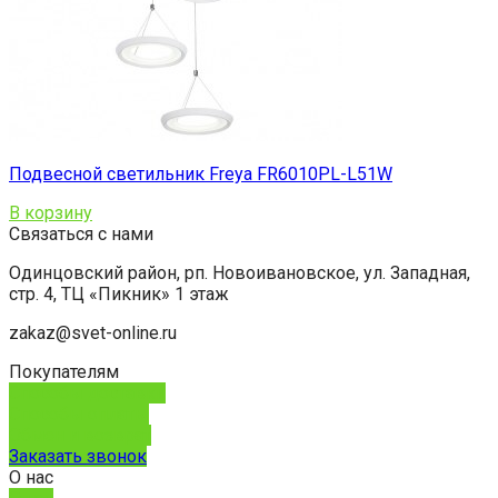
Подвесной светильник Freya FR6010PL-L51W
В корзину
Связаться с нами
Одинцовский район, рп. Новоивановское, ул. Западная,
стр. 4, ТЦ «Пикник» 1 этаж
zakaz@svet-online.ru
Покупателям
Способы доставки
Способы оплаты
Обмен и возврат
Заказать звонок
О нас