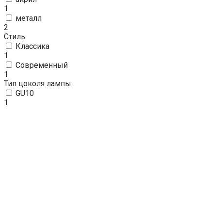
1
металл
2
Стиль
Классика
1
Современный
1
Тип цоколя лампы
GU10
1