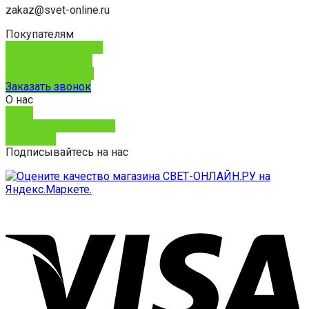
zakaz@svet-online.ru
Покупателям
Способы доставки
Способы оплаты
Обмен и возврат
Заказать звонок
О нас
О нас
Юридическим лицам
Контакты
Подписывайтесь на нас