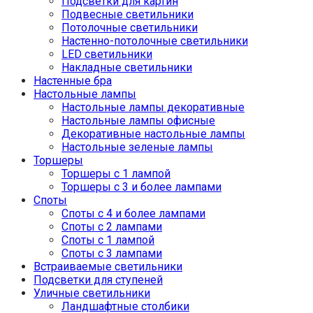
Подсветки для картин
Подвесные светильники
Потолочные светильники
Настенно-потолочные светильники
LED светильники
Накладные светильники
Настенные бра
Настольные лампы
Настольные лампы декоративные
Настольные лампы офисные
Декоративные настольные лампы
Настольные зеленые лампы
Торшеры
Торшеры с 1 лампой
Торшеры с 3 и более лампами
Споты
Споты с 4 и более лампами
Споты с 2 лампами
Споты с 1 лампой
Споты с 3 лампами
Встраиваемые светильники
Подсветки для ступеней
Уличные светильники
Ландшафтные столбики