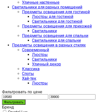
Уличные настенные
Светильники для разных помещений
Предметы освещения для гостиной
Люстры для гостиной
Светильники для гостиной
Предметы освещения для прихожей
Светильники
Предметы освещения для спальни
Светильники для спальни
Предметы освещения в разных стилях
Cовременный
Люстры
Светильники
Уличный декор
Классика
Споты
Хай-тек
Люстры
Фильтровать по цене
Фильтровать
Бренд