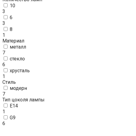
10
3
6
3
8
1
Материал
металл
7
стекло
6
хрусталь
1
Стиль
модерн
7
Тип цоколя лампы
E14
1
G9
6