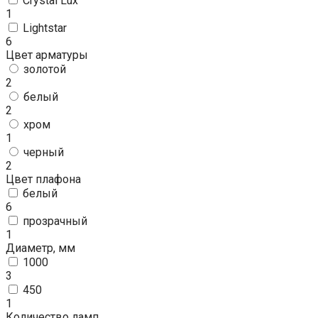
Crystal Lux
1
Lightstar
6
Цвет арматуры
золотой
2
белый
2
хром
1
черный
2
Цвет плафона
белый
6
прозрачный
1
Диаметр, мм
1000
3
450
1
Количество ламп