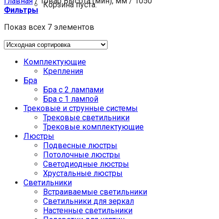
Главная
/
Товар Высота (мин), мм
/
1050
Корзина пуста.
Фильтры
Показ всех 7 элементов
Комплектующие
Крепления
Бра
Бра с 2 лампами
Бра с 1 лампой
Трековые и струнные системы
Трековые светильники
Трековые комплектующие
Люстры
Подвесные люстры
Потолочные люстры
Светодиодные люстры
Хрустальные люстры
Светильники
Встраиваемые светильники
Светильники для зеркал
Настенные светильники