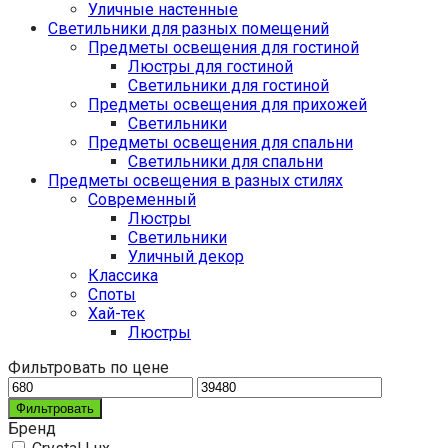
Уличные настенные
Светильники для разных помещений
Предметы освещения для гостиной
Люстры для гостиной
Светильники для гостиной
Предметы освещения для прихожей
Светильники
Предметы освещения для спальни
Светильники для спальни
Предметы освещения в разных стилях
Cовременный
Люстры
Светильники
Уличный декор
Классика
Споты
Хай-тек
Люстры
Фильтровать по цене
Фильтровать
Бренд