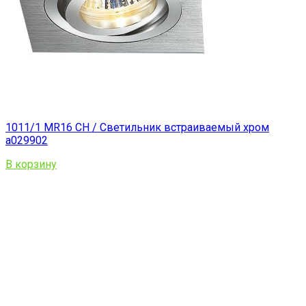
1011/1 MR16 CH / Светильник встраиваемый хром
a029902
В корзину