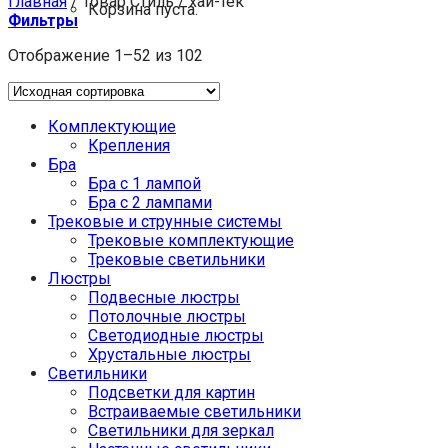
Главная
/
Товар Стиль
/
хай-тек
Корзина пуста.
Фильтры
Отображение 1–52 из 102
Комплектующие
Крепления
Бра
Бра с 1 лампой
Бра с 2 лампами
Трековые и струнные системы
Трековые комплектующие
Трековые светильники
Люстры
Подвесные люстры
Потолочные люстры
Светодиодные люстры
Хрустальные люстры
Светильники
Подсветки для картин
Встраиваемые светильники
Светильники для зеркал