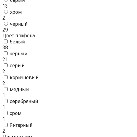
серый
13
хром
2
черный
29
Цвет плафона
белый
38
черный
21
серый
2
коричневый
2
медный
1
серебряный
1
хром
1
Янтарный
2
Диаметр, мм