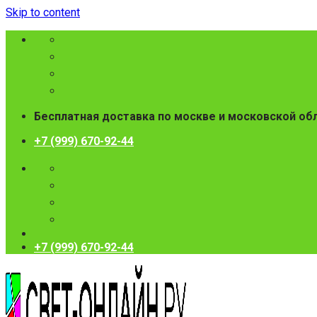
Skip to content
Бесплатная доставка по москве и московской об
+7 (999) 670-92-44
+7 (999) 670-92-44