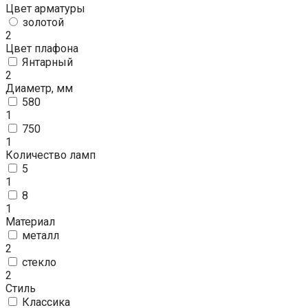
Цвет арматуры
золотой
2
Цвет плафона
Янтарный
2
Диаметр, мм
580
1
750
1
Количество ламп
5
1
8
1
Материал
металл
2
стекло
2
Стиль
Классика