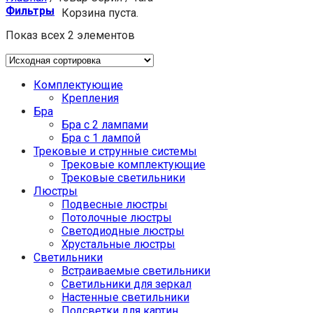
Фильтры
Корзина пуста.
Показ всех 2 элементов
Комплектующие
Крепления
Бра
Бра с 2 лампами
Бра с 1 лампой
Трековые и струнные системы
Трековые комплектующие
Трековые светильники
Люстры
Подвесные люстры
Потолочные люстры
Светодиодные люстры
Хрустальные люстры
Светильники
Встраиваемые светильники
Светильники для зеркал
Настенные светильники
Подсветки для картин