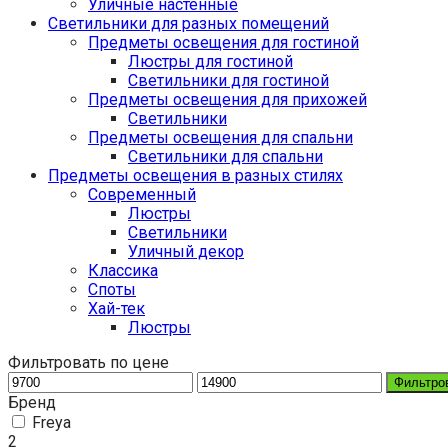
Уличные настенные
Светильники для разных помещений
Предметы освещения для гостиной
Люстры для гостиной
Светильники для гостиной
Предметы освещения для прихожей
Светильники
Предметы освещения для спальни
Светильники для спальни
Предметы освещения в разных стилях
Cовременный
Люстры
Светильники
Уличный декор
Классика
Споты
Хай-тек
Люстры
Фильтровать по цене
Фильтро
Бренд
Freya
2