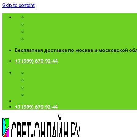
Skip to content
Бесплатная доставка по москве и московской об
+7 (999) 670-92-44
+7 (999) 670-92-44