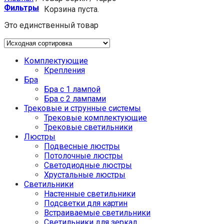
Фильтры
Корзина пуста.
Это единственный товар
Комплектующие
Крепления
Бра
Бра с 1 лампой
Бра с 2 лампами
Трековые и струнные системы
Трековые комплектующие
Трековые светильники
Люстры
Подвесные люстры
Потолочные люстры
Светодиодные люстры
Хрустальные люстры
Светильники
Настенные светильники
Подсветки для картин
Встраиваемые светильники
Светильники для зеркал