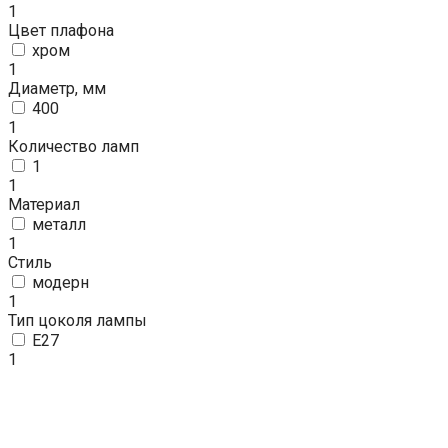
1
Цвет плафона
хром
1
Диаметр, мм
400
1
Количество ламп
1
1
Материал
металл
1
Стиль
модерн
1
Тип цоколя лампы
E27
1