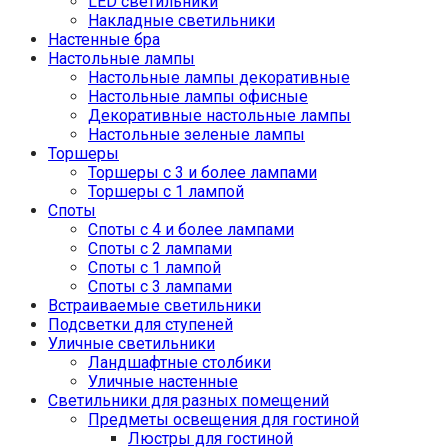
LED светильники
Накладные светильники
Настенные бра
Настольные лампы
Настольные лампы декоративные
Настольные лампы офисные
Декоративные настольные лампы
Настольные зеленые лампы
Торшеры
Торшеры с 3 и более лампами
Торшеры с 1 лампой
Споты
Споты с 4 и более лампами
Споты с 2 лампами
Споты с 1 лампой
Споты с 3 лампами
Встраиваемые светильники
Подсветки для ступеней
Уличные светильники
Ландшафтные столбики
Уличные настенные
Светильники для разных помещений
Предметы освещения для гостиной
Люстры для гостиной