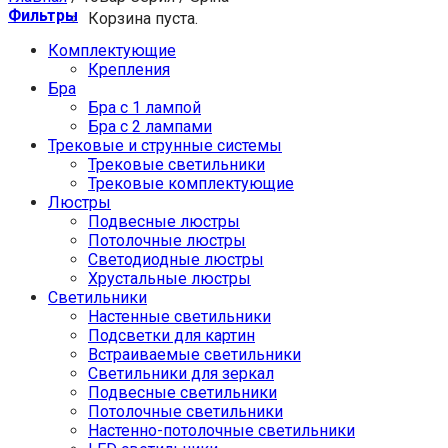
Фильтры
Корзина пуста.
Комплектующие
Крепления
Бра
Бра с 1 лампой
Бра с 2 лампами
Трековые и струнные системы
Трековые светильники
Трековые комплектующие
Люстры
Подвесные люстры
Потолочные люстры
Светодиодные люстры
Хрустальные люстры
Светильники
Настенные светильники
Подсветки для картин
Встраиваемые светильники
Светильники для зеркал
Подвесные светильники
Потолочные светильники
Настенно-потолочные светильники