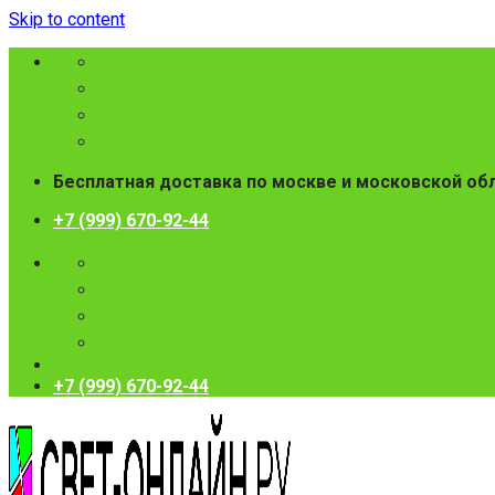
Skip to content
Бесплатная доставка по москве и московской об
+7 (999) 670-92-44
+7 (999) 670-92-44