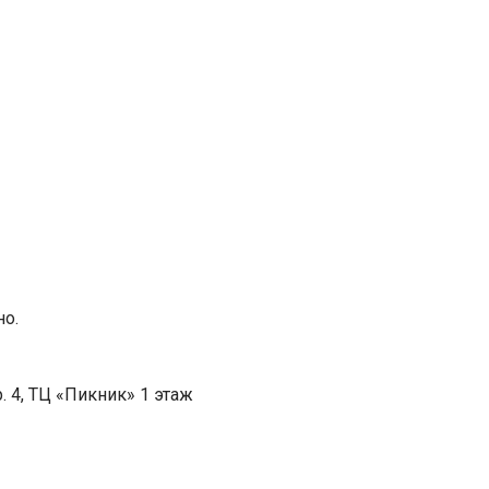
но.
. 4, ТЦ «Пикник» 1 этаж