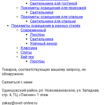
Светильники для гостиной
Предметы освещения для прихожей
Светильники
Предметы освещения для спальни
Светильники для спальни
Предметы освещения в разных стилях
Cовременный
Люстры
Светильники
Уличный декор
Классика
Споты
Хай-тек
Люстры
Товаров, соответствующих вашему запросу, не
обнаружено.
Связаться с нами
Одинцовский район, рп. Новоивановское, ул. Западная,
стр. 4, ТЦ «Пикник» 1 этаж
zakaz@svet-online.ru