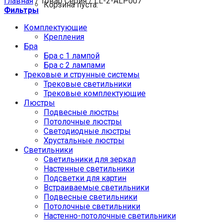
Главная
/
Товар Серия
/
LL-2-ALP007
Корзина пуста.
Фильтры
Комплектующие
Крепления
Бра
Бра с 1 лампой
Бра с 2 лампами
Трековые и струнные системы
Трековые светильники
Трековые комплектующие
Люстры
Подвесные люстры
Потолочные люстры
Светодиодные люстры
Хрустальные люстры
Светильники
Светильники для зеркал
Настенные светильники
Подсветки для картин
Встраиваемые светильники
Подвесные светильники
Потолочные светильники
Настенно-потолочные светильники