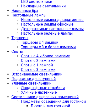
LED светильники
Накладные светильники
Настенные бра
Настольные лампы
Настольные лампы декоративные
Настольные лампы офисные
Декоративные настольные лампы
Настольные зеленые лампы
Торшеры
Торшеры с 1 лампой
Торшеры с 3 и более лампами
Споты
Споты с 4 и более лампами
Споты с 2 лампами
Споты с 1 лампой
Споты с 3 лампами
Встраиваемые светильники
Подсветки для ступеней
Уличные светильники
Ландшафтные столбики
Уличные настенные
Светильники для разных помещений
Предметы освещения для гостиной
Люстры для гостиной