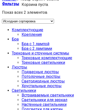
Фильтры
Корзина пуста.
Показ всех 2 элементов
Комплектующие
Крепления
Бра
Бра с 1 лампой
Бра с 2 лампами
Трековые и струнные системы
Трековые комплектующие
Трековые светильники
Люстры
Подвесные люстры
Потолочные люстры
Светодиодные люстры
Хрустальные люстры
Светильники
Встраиваемые светильники
Светильники для зеркал
Настенные светильники
Подсветки для картин