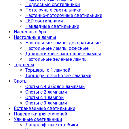
Подвесные светильники
Потолочные светильники
Настенно-потолочные светильники
LED светильники
Накладные светильники
Настенные бра
Настольные лампы
Настольные лампы декоративные
Настольные лампы офисные
Декоративные настольные лампы
Настольные зеленые лампы
Торшеры
Торшеры с 1 лампой
Торшеры с 3 и более лампами
Споты
Споты с 4 и более лампами
Споты с 2 лампами
Споты с 1 лампой
Споты с 3 лампами
Встраиваемые светильники
Подсветки для ступеней
Уличные светильники
Ландшафтные столбики