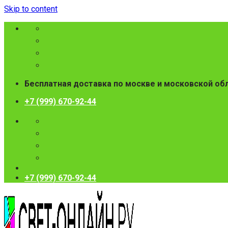
Skip to content
Бесплатная доставка по москве и московской об
+7 (999) 670-92-44
+7 (999) 670-92-44