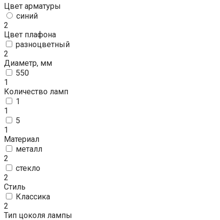
Цвет арматуры
синий
2
Цвет плафона
разноцветный
2
Диаметр, мм
550
1
Количество ламп
1
1
5
1
Материал
металл
2
стекло
2
Стиль
Классика
2
Тип цоколя лампы