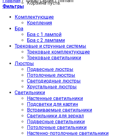
Главная
/
Товар Серия
/
Illimani
Корзина пуста.
Фильтры
Комплектующие
Крепления
Бра
Бра с 1 лампой
Бра с 2 лампами
Трековые и струнные системы
Трековые комплектующие
Трековые светильники
Люстры
Подвесные люстры
Потолочные люстры
Светодиодные люстры
Хрустальные люстры
Светильники
Настенные светильники
Подсветки для картин
Встраиваемые светильники
Светильники для зеркал
Подвесные светильники
Потолочные светильники
Настенно-потолочные светильники