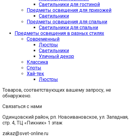
Светильники для гостиной
Предметы освещения для прихожей
Светильники
Предметы освещения для спальни
Светильники для спальни
Предметы освещения в разных стилях
Cовременный
Люстры
Светильники
Уличный декор
Классика
Споты
Хай-тек
Люстры
Товаров, соответствующих вашему запросу, не
обнаружено.
Связаться с нами
Одинцовский район, рп. Новоивановское, ул. Западная,
стр. 4, ТЦ «Пикник» 1 этаж
zakaz@svet-online.ru