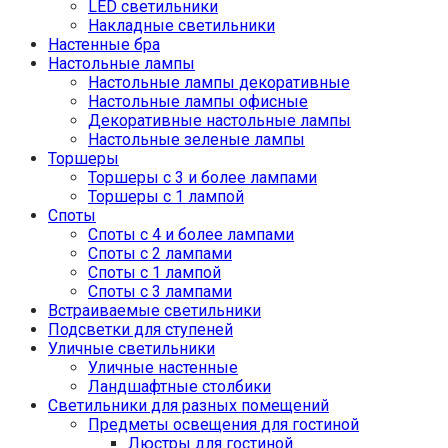
LED светильники
Накладные светильники
Настенные бра
Настольные лампы
Настольные лампы декоративные
Настольные лампы офисные
Декоративные настольные лампы
Настольные зеленые лампы
Торшеры
Торшеры с 3 и более лампами
Торшеры с 1 лампой
Споты
Споты с 4 и более лампами
Споты с 2 лампами
Споты с 1 лампой
Споты с 3 лампами
Встраиваемые светильники
Подсветки для ступеней
Уличные светильники
Уличные настенные
Ландшафтные столбики
Светильники для разных помещений
Предметы освещения для гостиной
Люстры для гостиной