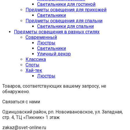
Светильники для гостиной
Предметы освещения для прихожей
Светильники
Предметы освещения для спальни
Светильники для спальни
Предметы освещения в разных стилях
Cовременный
Люстры
Светильники
Уличный декор
Классика
Споты
Хай-тек
Люстры
Товаров, соответствующих вашему запросу, не
обнаружено.
Связаться с нами
Одинцовский район, рп. Новоивановское, ул. Западная,
стр. 4, ТЦ «Пикник» 1 этаж
zakaz@svet-online.ru