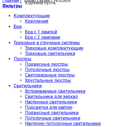
Главная
/
Товар Серия
/
HOLGER
Корзина пуста.
Фильтры
Комплектующие
Крепления
Бра
Бра с 1 лампой
Бра с 2 лампами
Трековые и струнные системы
Трековые комплектующие
Трековые светильники
Люстры
Подвесные люстры
Потолочные люстры
Светодиодные люстры
Хрустальные люстры
Светильники
Встраиваемые светильники
Светильники для зеркал
Настенные светильники
Подсветки для картин
Подвесные светильники
Потолочные светильники
Настенно-потолочные светильники