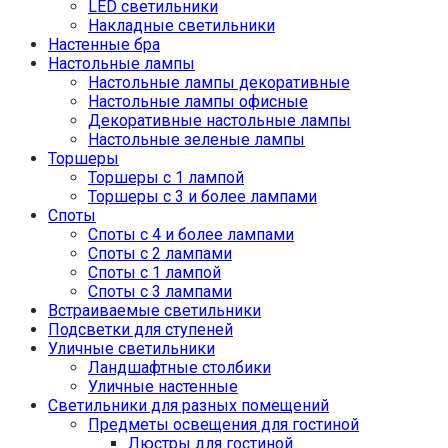
LED светильники
Накладные светильники
Настенные бра
Настольные лампы
Настольные лампы декоративные
Настольные лампы офисные
Декоративные настольные лампы
Настольные зеленые лампы
Торшеры
Торшеры с 1 лампой
Торшеры с 3 и более лампами
Споты
Споты с 4 и более лампами
Споты с 2 лампами
Споты с 1 лампой
Споты с 3 лампами
Встраиваемые светильники
Подсветки для ступеней
Уличные светильники
Ландшафтные столбики
Уличные настенные
Светильники для разных помещений
Предметы освещения для гостиной
Люстры для гостиной