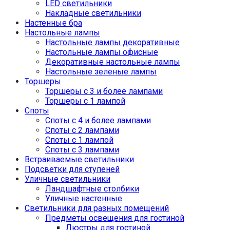
LED светильники
Накладные светильники
Настенные бра
Настольные лампы
Настольные лампы декоративные
Настольные лампы офисные
Декоративные настольные лампы
Настольные зеленые лампы
Торшеры
Торшеры с 3 и более лампами
Торшеры с 1 лампой
Споты
Споты с 4 и более лампами
Споты с 2 лампами
Споты с 1 лампой
Споты с 3 лампами
Встраиваемые светильники
Подсветки для ступеней
Уличные светильники
Ландшафтные столбики
Уличные настенные
Светильники для разных помещений
Предметы освещения для гостиной
Люстры для гостиной