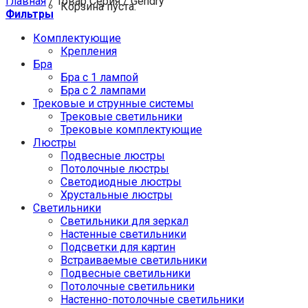
Главная
/
Товар Серия
/
Gendry
Корзина пуста.
Фильтры
Комплектующие
Крепления
Бра
Бра с 1 лампой
Бра с 2 лампами
Трековые и струнные системы
Трековые светильники
Трековые комплектующие
Люстры
Подвесные люстры
Потолочные люстры
Светодиодные люстры
Хрустальные люстры
Светильники
Светильники для зеркал
Настенные светильники
Подсветки для картин
Встраиваемые светильники
Подвесные светильники
Потолочные светильники
Настенно-потолочные светильники