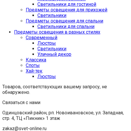
Светильники для гостиной
Предметы освещения для прихожей
Светильники
Предметы освещения для спальни
Светильники для спальни
Предметы освещения в разных стилях
Cовременный
Люстры
Светильники
Уличный декор
Классика
Споты
Хай-тек
Люстры
Товаров, соответствующих вашему запросу, не
обнаружено.
Связаться с нами
Одинцовский район, рп. Новоивановское, ул. Западная,
стр. 4, ТЦ «Пикник» 1 этаж
zakaz@svet-online.ru