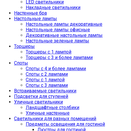
LED светильники
Накладные светильники
Настенные бра
Настольные лампы
Настольные лампы декоративные
Настольные лампы офисные
Декоративные настольные лампы
Настольные зеленые лампы
Торшеры
Торшеры с 1 лампой
Торшеры с 3 и более лампами
Споты
Споты с 4 и более лампами
Споты с 2 лампами
Споты с 1 лампой
Споты с 3 лампами
Встраиваемые светильники
Подсветки для ступеней
Уличные светильники
Ландшафтные столбики
Уличные настенные
Светильники для разных помещений
Предметы освещения для гостиной
Люстры для гостиной