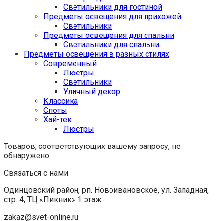
Светильники для гостиной
Предметы освещения для прихожей
Светильники
Предметы освещения для спальни
Светильники для спальни
Предметы освещения в разных стилях
Cовременный
Люстры
Светильники
Уличный декор
Классика
Споты
Хай-тек
Люстры
Товаров, соответствующих вашему запросу, не
обнаружено.
Связаться с нами
Одинцовский район, рп. Новоивановское, ул. Западная,
стр. 4, ТЦ «Пикник» 1 этаж
zakaz@svet-online.ru