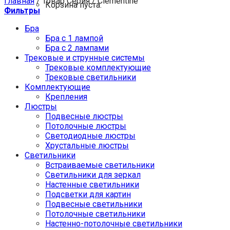
Главная
/
Товар Серия
/
Clementine
Корзина пуста.
Фильтры
Бра
Бра с 1 лампой
Бра с 2 лампами
Трековые и струнные системы
Трековые комплектующие
Трековые светильники
Комплектующие
Крепления
Люстры
Подвесные люстры
Потолочные люстры
Светодиодные люстры
Хрустальные люстры
Светильники
Встраиваемые светильники
Светильники для зеркал
Настенные светильники
Подсветки для картин
Подвесные светильники
Потолочные светильники
Настенно-потолочные светильники