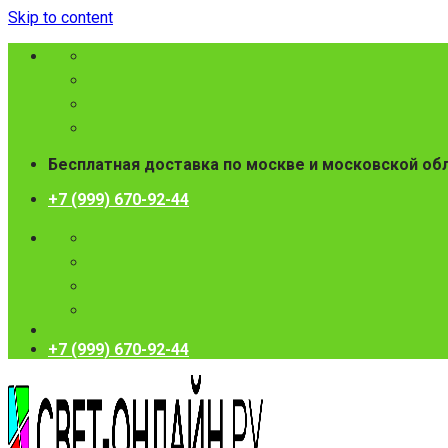
Skip to content
Бесплатная доставка по москве и московской об
+7 (999) 670-92-44
+7 (999) 670-92-44