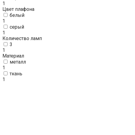
1
Цвет плафона
белый
1
серый
1
Количество ламп
3
1
Материал
металл
1
ткань
1