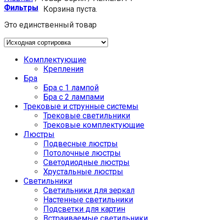
Фильтры
Корзина пуста.
Это единственный товар
Комплектующие
Крепления
Бра
Бра с 1 лампой
Бра с 2 лампами
Трековые и струнные системы
Трековые светильники
Трековые комплектующие
Люстры
Подвесные люстры
Потолочные люстры
Светодиодные люстры
Хрустальные люстры
Светильники
Светильники для зеркал
Настенные светильники
Подсветки для картин
Встраиваемые светильники