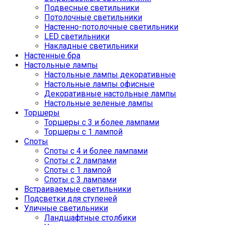
Подвесные светильники
Потолочные светильники
Настенно-потолочные светильники
LED светильники
Накладные светильники
Настенные бра
Настольные лампы
Настольные лампы декоративные
Настольные лампы офисные
Декоративные настольные лампы
Настольные зеленые лампы
Торшеры
Торшеры с 3 и более лампами
Торшеры с 1 лампой
Споты
Споты с 4 и более лампами
Споты с 2 лампами
Споты с 1 лампой
Споты с 3 лампами
Встраиваемые светильники
Подсветки для ступеней
Уличные светильники
Ландшафтные столбики