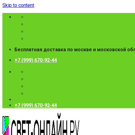
Skip to content
Бесплатная доставка по москве и московской об
+7 (999) 670-92-44
+7 (999) 670-92-44