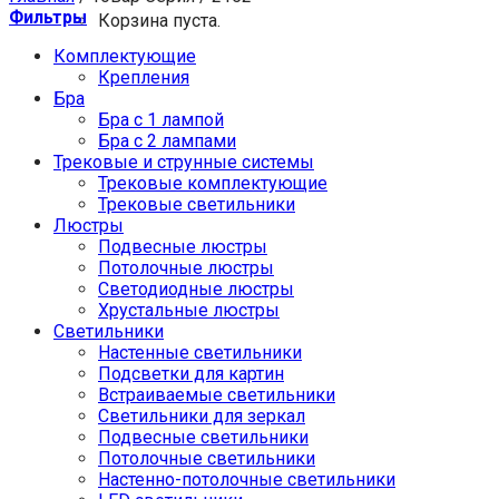
Фильтры
Корзина пуста.
Комплектующие
Крепления
Бра
Бра с 1 лампой
Бра с 2 лампами
Трековые и струнные системы
Трековые комплектующие
Трековые светильники
Люстры
Подвесные люстры
Потолочные люстры
Светодиодные люстры
Хрустальные люстры
Светильники
Настенные светильники
Подсветки для картин
Встраиваемые светильники
Светильники для зеркал
Подвесные светильники
Потолочные светильники
Настенно-потолочные светильники