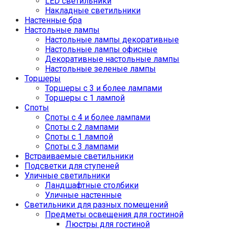
LED светильники
Накладные светильники
Настенные бра
Настольные лампы
Настольные лампы декоративные
Настольные лампы офисные
Декоративные настольные лампы
Настольные зеленые лампы
Торшеры
Торшеры с 3 и более лампами
Торшеры с 1 лампой
Споты
Споты с 4 и более лампами
Споты с 2 лампами
Споты с 1 лампой
Споты с 3 лампами
Встраиваемые светильники
Подсветки для ступеней
Уличные светильники
Ландшафтные столбики
Уличные настенные
Светильники для разных помещений
Предметы освещения для гостиной
Люстры для гостиной