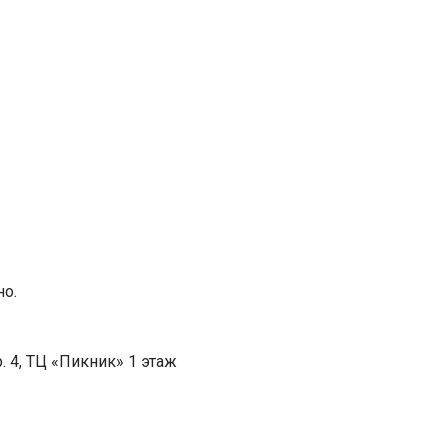
но.
. 4, ТЦ «Пикник» 1 этаж