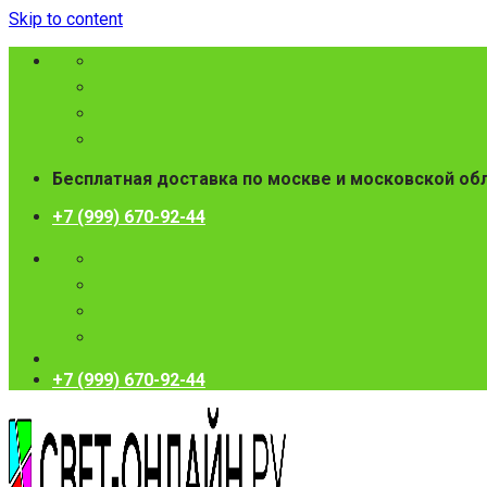
Skip to content
Бесплатная доставка по москве и московской об
+7 (999) 670-92-44
+7 (999) 670-92-44