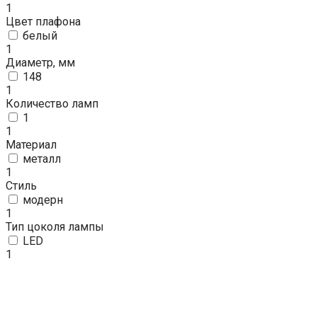
1
Цвет плафона
белый
1
Диаметр, мм
148
1
Количество ламп
1
1
Материал
металл
1
Стиль
модерн
1
Тип цоколя лампы
LED
1