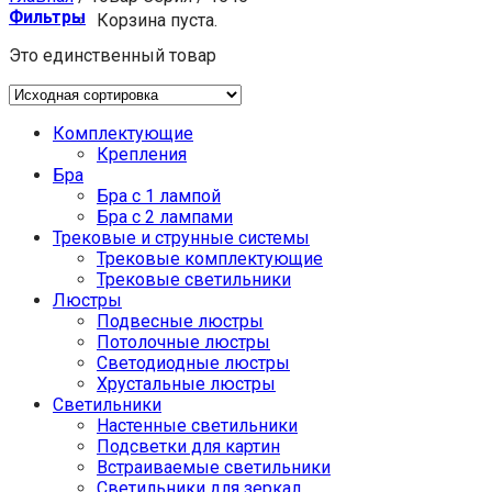
Фильтры
Корзина пуста.
Это единственный товар
Комплектующие
Крепления
Бра
Бра с 1 лампой
Бра с 2 лампами
Трековые и струнные системы
Трековые комплектующие
Трековые светильники
Люстры
Подвесные люстры
Потолочные люстры
Светодиодные люстры
Хрустальные люстры
Светильники
Настенные светильники
Подсветки для картин
Встраиваемые светильники
Светильники для зеркал