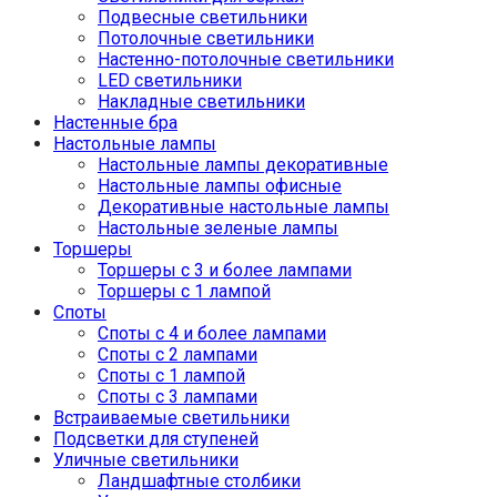
Подвесные светильники
Потолочные светильники
Настенно-потолочные светильники
LED светильники
Накладные светильники
Настенные бра
Настольные лампы
Настольные лампы декоративные
Настольные лампы офисные
Декоративные настольные лампы
Настольные зеленые лампы
Торшеры
Торшеры с 3 и более лампами
Торшеры с 1 лампой
Споты
Споты с 4 и более лампами
Споты с 2 лампами
Споты с 1 лампой
Споты с 3 лампами
Встраиваемые светильники
Подсветки для ступеней
Уличные светильники
Ландшафтные столбики