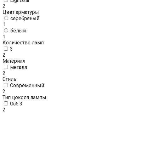
Lightstar
2
Цвет арматуры
серебряный
1
белый
1
Количество ламп
3
2
Материал
металл
2
Стиль
Современный
2
Тип цоколя лампы
Gu5.3
2