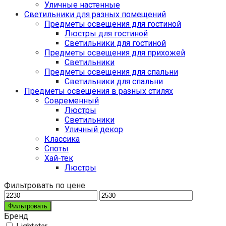
Уличные настенные
Светильники для разных помещений
Предметы освещения для гостиной
Люстры для гостиной
Светильники для гостиной
Предметы освещения для прихожей
Светильники
Предметы освещения для спальни
Светильники для спальни
Предметы освещения в разных стилях
Cовременный
Люстры
Светильники
Уличный декор
Классика
Споты
Хай-тек
Люстры
Фильтровать по цене
Фильтровать
Бренд