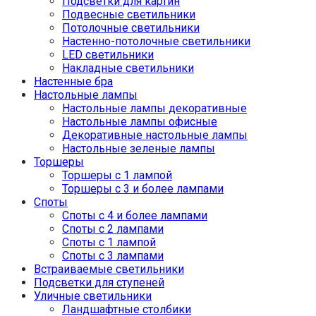
Подсветки для картин
Подвесные светильники
Потолочные светильники
Настенно-потолочные светильники
LED светильники
Накладные светильники
Настенные бра
Настольные лампы
Настольные лампы декоративные
Настольные лампы офисные
Декоративные настольные лампы
Настольные зеленые лампы
Торшеры
Торшеры с 1 лампой
Торшеры с 3 и более лампами
Споты
Споты с 4 и более лампами
Споты с 2 лампами
Споты с 1 лампой
Споты с 3 лампами
Встраиваемые светильники
Подсветки для ступеней
Уличные светильники
Ландшафтные столбики