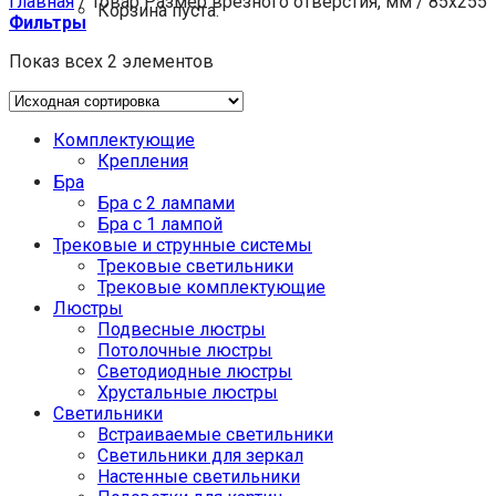
Главная
/
Товар Размер врезного отверстия, мм
/
85x255
Корзина пуста.
Фильтры
Показ всех 2 элементов
Комплектующие
Крепления
Бра
Бра с 2 лампами
Бра с 1 лампой
Трековые и струнные системы
Трековые светильники
Трековые комплектующие
Люстры
Подвесные люстры
Потолочные люстры
Светодиодные люстры
Хрустальные люстры
Светильники
Встраиваемые светильники
Светильники для зеркал
Настенные светильники