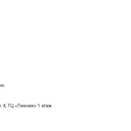
но.
. 4, ТЦ «Пикник» 1 этаж