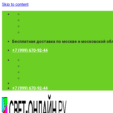
Skip to content
Бесплатная доставка по москве и московской об
+7 (999) 670-92-44
+7 (999) 670-92-44