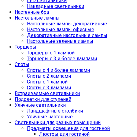
LED светильники
Накладные светильники
Настенные бра
Настольные лампы
Настольные лампы декоративные
Настольные лампы офисные
Декоративные настольные лампы
Настольные зеленые лампы
Торшеры
Торшеры с 1 лампой
Торшеры с 3 и более лампами
Споты
Споты с 4 и более лампами
Споты с 2 лампами
Споты с 1 лампой
Споты с 3 лампами
Встраиваемые светильники
Подсветки для ступеней
Уличные светильники
Ландшафтные столбики
Уличные настенные
Светильники для разных помещений
Предметы освещения для гостиной
Люстры для гостиной