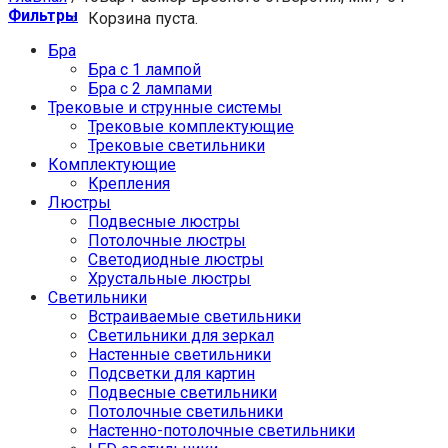
Фильтры
Корзина пуста.
Бра
Бра с 1 лампой
Бра с 2 лампами
Трековые и струнные системы
Трековые комплектующие
Трековые светильники
Комплектующие
Крепления
Люстры
Подвесные люстры
Потолочные люстры
Светодиодные люстры
Хрустальные люстры
Светильники
Встраиваемые светильники
Светильники для зеркал
Настенные светильники
Подсветки для картин
Подвесные светильники
Потолочные светильники
Настенно-потолочные светильники