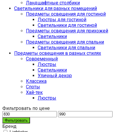
Ландшафтные столбики
Светильники для разных помещений
Предметы освещения для гостиной
Люстры для гостиной
Светильники для гостиной
Предметы освещения для прихожей
Светильники
Предметы освещения для спальни
Светильники для спальни
Предметы освещения в разных стилях
Cовременный
Люстры
Светильники
Уличный декор
Классика
Споты
Хай-тек
Люстры
Фильтровать по цене
Фильтровать
Бренд