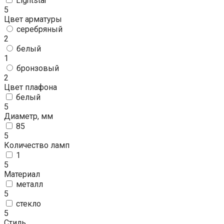
Lightstar
5
Цвет арматуры
серебряный
2
белый
1
бронзовый
2
Цвет плафона
белый
5
Диаметр, мм
85
5
Количество ламп
1
5
Материал
металл
5
стекло
5
Стиль