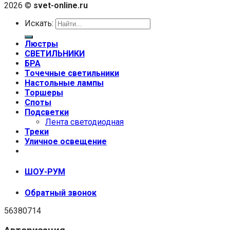
2026 ©
svet-online.ru
Искать:
Люстры
СВЕТИЛЬНИКИ
БРА
Точечные светильники
Настольные лампы
Торшеры
Споты
Подсветки
Лента светодиодная
Треки
Уличное освещение
+7 (999) 670-92-44
ШОУ-РУМ
Обратный звонок
56380714