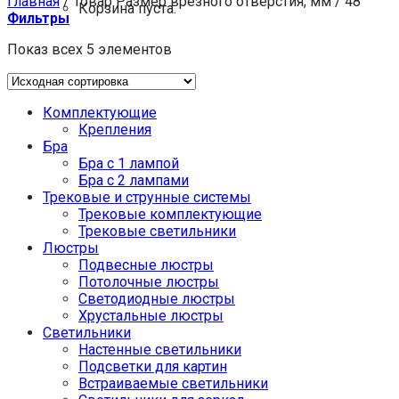
Главная
/
Товар Размер врезного отверстия, мм
/
48
Корзина пуста.
Фильтры
Показ всех 5 элементов
Комплектующие
Крепления
Бра
Бра с 1 лампой
Бра с 2 лампами
Трековые и струнные системы
Трековые комплектующие
Трековые светильники
Люстры
Подвесные люстры
Потолочные люстры
Светодиодные люстры
Хрустальные люстры
Светильники
Настенные светильники
Подсветки для картин
Встраиваемые светильники