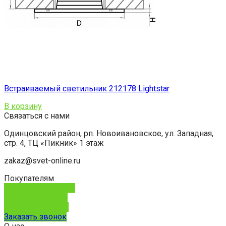
Встраиваемый светильник 212178 Lightstar
В корзину
Связаться с нами
Одинцовский район, рп. Новоивановское, ул. Западная,
стр. 4, ТЦ «Пикник» 1 этаж
zakaz@svet-online.ru
Покупателям
Способы доставки
Способы оплаты
Обмен и возврат
Заказать звонок