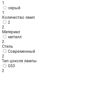
1
серый
1
Количество ламп
2
2
Материал
металл
2
Стиль
Современный
2
Тип цоколя лампы
G53
2