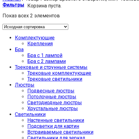
Фильтры
Корзина пуста.
Показ всех 2 элементов
Комплектующие
Крепления
Бра
Бра с 1 лампой
Бра с 2 лампами
Трековые и струнные системы
Трековые комплектующие
Трековые светильники
Люстры
Подвесные люстры
Потолочные люстры
Светодиодные люстры
Хрустальные люстры
Светильники
Настенные светильники
Подсветки для картин
Встраиваемые светильники
Светильники для зеркал