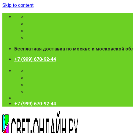
Skip to content
Бесплатная доставка по москве и московской об
+7 (999) 670-92-44
+7 (999) 670-92-44