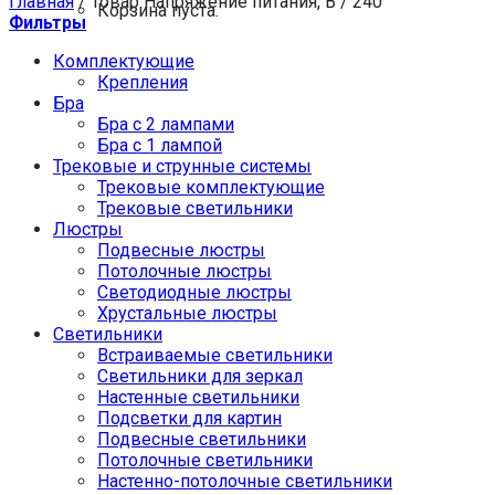
Главная
/
Товар Напряжение питания, В
/
240
Корзина пуста.
Фильтры
Комплектующие
Крепления
Бра
Бра с 2 лампами
Бра с 1 лампой
Трековые и струнные системы
Трековые комплектующие
Трековые светильники
Люстры
Подвесные люстры
Потолочные люстры
Светодиодные люстры
Хрустальные люстры
Светильники
Встраиваемые светильники
Светильники для зеркал
Настенные светильники
Подсветки для картин
Подвесные светильники
Потолочные светильники
Настенно-потолочные светильники