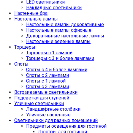
LED светильники
Накладные светильники
Настенные бра
Настольные лампы
Настольные лампы декоративные
Настольные лампы офисные
Декоративные настольные лампы
Настольные зеленые лампы
Торшеры
Торшеры с 1 лампой
Торшеры с 3 и более лампами
Споты
Споты с 4 и более лампами
Споты с 2 лампами
Споты с 1 лампой
Споты с 3 лампами
Встраиваемые светильники
Подсветки для ступеней
Уличные светильники
Ландшафтные столбики
Уличные настенные
Светильники для разных помещений
Предметы освещения для гостиной
Люстры для гостиной