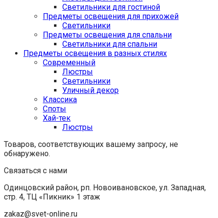
Светильники для гостиной
Предметы освещения для прихожей
Светильники
Предметы освещения для спальни
Светильники для спальни
Предметы освещения в разных стилях
Cовременный
Люстры
Светильники
Уличный декор
Классика
Споты
Хай-тек
Люстры
Товаров, соответствующих вашему запросу, не
обнаружено.
Связаться с нами
Одинцовский район, рп. Новоивановское, ул. Западная,
стр. 4, ТЦ «Пикник» 1 этаж
zakaz@svet-online.ru