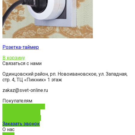
Розетка-таймер
В корзину
Связаться с нами
Одинцовский район, рп. Новоивановское, ул. Западная,
стр. 4, ТЦ «Пикник» 1 этаж
zakaz@svet-online.ru
Покупателям
Способы доставки
Способы оплаты
Обмен и возврат
Заказать звонок
О нас