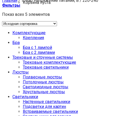
Главная
/
Товар Напряжение питания, В
/
220-240
Корзина пуста.
Фильтры
Показ всех 5 элементов
Комплектующие
Крепления
Бра
Бра с 1 лампой
Бра с 2 лампами
Трековые и струнные системы
Трековые комплектующие
Трековые светильники
Люстры
Подвесные люстры
Потолочные люстры
Светодиодные люстры
Хрустальные люстры
Светильники
Настенные светильники
Подсветки для картин
Встраиваемые светильники