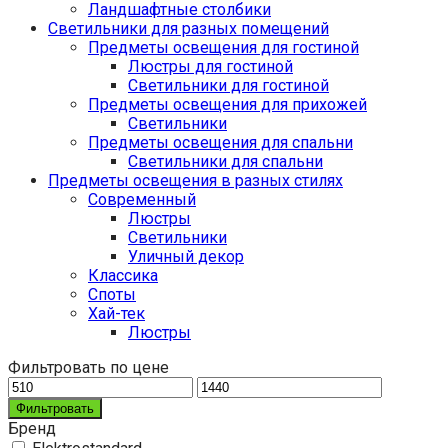
Ландшафтные столбики
Светильники для разных помещений
Предметы освещения для гостиной
Люстры для гостиной
Светильники для гостиной
Предметы освещения для прихожей
Светильники
Предметы освещения для спальни
Светильники для спальни
Предметы освещения в разных стилях
Cовременный
Люстры
Светильники
Уличный декор
Классика
Споты
Хай-тек
Люстры
Фильтровать по цене
Фильтровать
Бренд