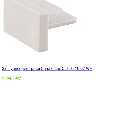
Заглушка для трека Crystal Lux CLT 0.210 02 WH
В корзину