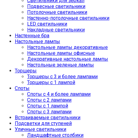
Светильники для зеркал
Подвесные светильники
Потолочные светильники
Настенно-потолочные светильники
LED светильники
Накладные светильники
Настенные бра
Настольные лампы
Настольные лампы декоративные
Настольные лампы офисные
Декоративные настольные лампы
Настольные зеленые лампы
Торшеры
Торшеры с 3 и более лампами
Торшеры с 1 лампой
Споты
Споты с 4 и более лампами
Споты с 2 лампами
Споты с 1 лампой
Споты с 3 лампами
Встраиваемые светильники
Подсветки для ступеней
Уличные светильники
Ландшафтные столбики