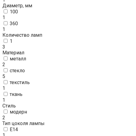
Диаметр, мм
100
1
360
1
Количество ламп
1
3
Материал
металл
2
стекло
5
текстиль
1
ткань
1
Стиль
модерн
2
Тип цоколя лампы
E14
1