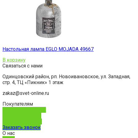
Настольная лампа EGLO MOJADA 49667
В корзину
Связаться с нами
Одинцовский район, рп. Новоивановское, ул. Западная,
стр. 4, ТЦ «Пикник» 1 этаж
zakaz@svet-online.ru
Покупателям
Способы доставки
Способы оплаты
Обмен и возврат
Заказать звонок
О нас