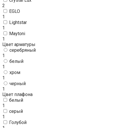
Crystal Lux
2
EGLO
1
Lightstar
1
Maytoni
1
Цвет арматуры
серебряный
1
белый
1
хром
1
черный
1
Цвет плафона
белый
1
серый
1
Голубой
1