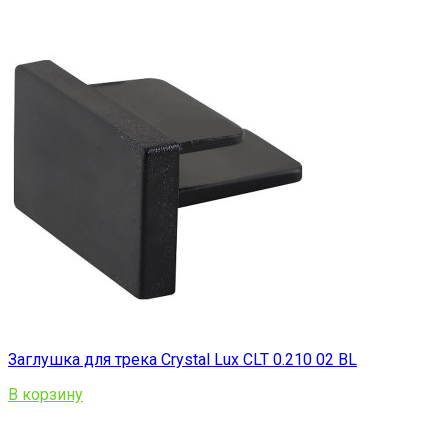
Заглушка для трека Crystal Lux CLT 0.210 02 BL
В корзину