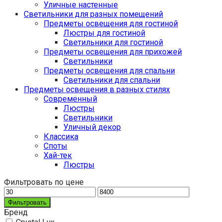
Уличные настенные
Светильники для разных помещений
Предметы освещения для гостиной
Люстры для гостиной
Светильники для гостиной
Предметы освещения для прихожей
Светильники
Предметы освещения для спальни
Светильники для спальни
Предметы освещения в разных стилях
Cовременный
Люстры
Светильники
Уличный декор
Классика
Споты
Хай-тек
Люстры
Фильтровать по цене
Фильтровать
Бренд