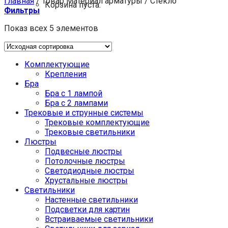
Главная
/
Товар Материал арматуры
/
Стекло
Корзина пуста.
Фильтры
Показ всех 5 элементов
Комплектующие
Крепления
Бра
Бра с 1 лампой
Бра с 2 лампами
Трековые и струнные системы
Трековые комплектующие
Трековые светильники
Люстры
Подвесные люстры
Потолочные люстры
Светодиодные люстры
Хрустальные люстры
Светильники
Настенные светильники
Подсветки для картин
Встраиваемые светильники