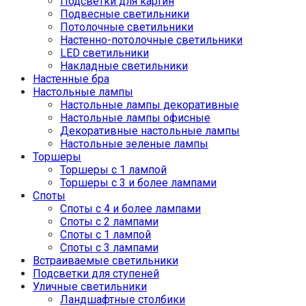
Подсветки для картин
Подвесные светильники
Потолочные светильники
Настенно-потолочные светильники
LED светильники
Накладные светильники
Настенные бра
Настольные лампы
Настольные лампы декоративные
Настольные лампы офисные
Декоративные настольные лампы
Настольные зеленые лампы
Торшеры
Торшеры с 1 лампой
Торшеры с 3 и более лампами
Споты
Споты с 4 и более лампами
Споты с 2 лампами
Споты с 1 лампой
Споты с 3 лампами
Встраиваемые светильники
Подсветки для ступеней
Уличные светильники
Ландшафтные столбики