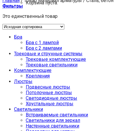
Главная
/
Товар Материал арматуры
/
Сталь, бетон
Корзина пуста.
Фильтры
Это единственный товар
Бра
Бра с 1 лампой
Бра с 2 лампами
Трековые и струнные системы
Трековые комплектующие
Трековые светильники
Комплектующие
Крепления
Люстры
Подвесные люстры
Потолочные люстры
Светодиодные люстры
Хрустальные люстры
Светильники
Встраиваемые светильники
Светильники для зеркал
Настенные светильники