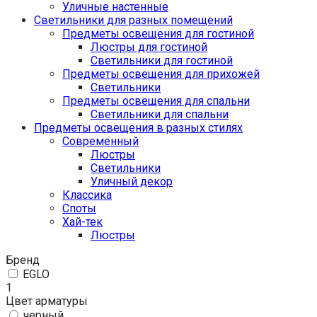
Уличные настенные
Светильники для разных помещений
Предметы освещения для гостиной
Люстры для гостиной
Светильники для гостиной
Предметы освещения для прихожей
Светильники
Предметы освещения для спальни
Светильники для спальни
Предметы освещения в разных стилях
Cовременный
Люстры
Светильники
Уличный декор
Классика
Споты
Хай-тек
Люстры
Бренд
EGLO
1
Цвет арматуры
черный