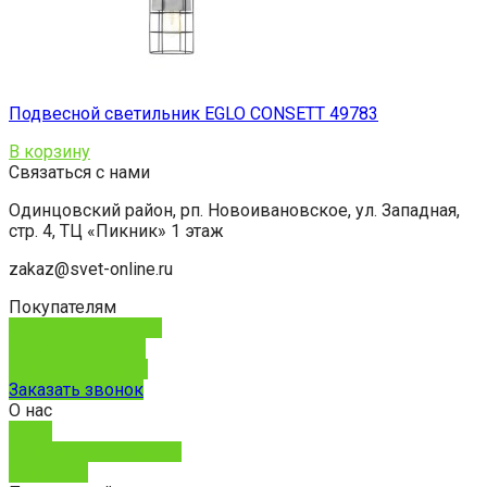
Подвесной светильник EGLO CONSETT 49783
В корзину
Связаться с нами
Одинцовский район, рп. Новоивановское, ул. Западная,
стр. 4, ТЦ «Пикник» 1 этаж
zakaz@svet-online.ru
Покупателям
Способы доставки
Способы оплаты
Обмен и возврат
Заказать звонок
О нас
О нас
Юридическим лицам
Контакты