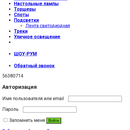
Настольные лампы
Торшеры
Споты
Подсветки
Лента светодиодная
Треки
Уличное освещение
+7 (999) 670-92-44
ШОУ-РУМ
Обратный звонок
56380714
Авторизация
Имя пользователя или email
Пароль
Запомнить меня
Войти