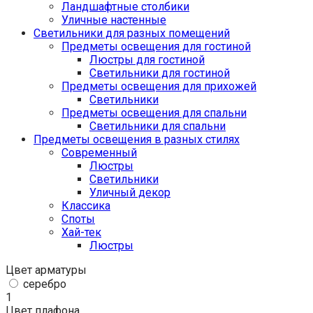
Ландшафтные столбики
Уличные настенные
Светильники для разных помещений
Предметы освещения для гостиной
Люстры для гостиной
Светильники для гостиной
Предметы освещения для прихожей
Светильники
Предметы освещения для спальни
Светильники для спальни
Предметы освещения в разных стилях
Cовременный
Люстры
Светильники
Уличный декор
Классика
Споты
Хай-тек
Люстры
Цвет арматуры
серебро
1
Цвет плафона