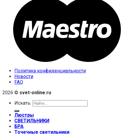
Политика конфиденциальности
Новости
FAQ
2026 ©
svet-online.ru
Искать:
Люстры
СВЕТИЛЬНИКИ
БРА
Точечные светильники