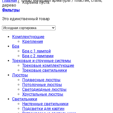
Главная
/
Товар Материал арматуры
/
пластик, сталь,
Корзина пуста.
дерево
Фильтры
Это единственный товар
Комплектующие
Крепления
Бра
Бра с 1 лампой
Бра с 2 лампами
Трековые и струнные системы
Трековые комплектующие
Трековые светильники
Люстры
Подвесные люстры
Потолочные люстры
Светодиодные люстры
Хрустальные люстры
Светильники
Настенные светильники
Подсветки для картин