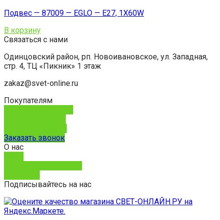
Подвес — 87009 — EGLO — E27, 1X60W
В корзину
Связаться с нами
Одинцовский район, рп. Новоивановское, ул. Западная,
стр. 4, ТЦ «Пикник» 1 этаж
zakaz@svet-online.ru
Покупателям
Способы доставки
Способы оплаты
Обмен и возврат
Заказать звонок
О нас
О нас
Юридическим лицам
Контакты
Подписывайтесь на нас