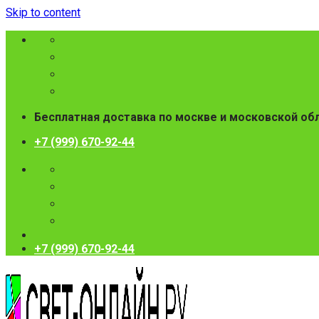
Skip to content
Бесплатная доставка по москве и московской об
+7 (999) 670-92-44
+7 (999) 670-92-44