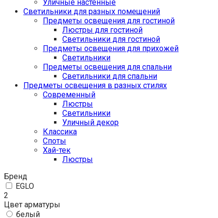
Уличные настенные
Светильники для разных помещений
Предметы освещения для гостиной
Люстры для гостиной
Светильники для гостиной
Предметы освещения для прихожей
Светильники
Предметы освещения для спальни
Светильники для спальни
Предметы освещения в разных стилях
Cовременный
Люстры
Светильники
Уличный декор
Классика
Споты
Хай-тек
Люстры
Бренд
EGLO
2
Цвет арматуры
белый