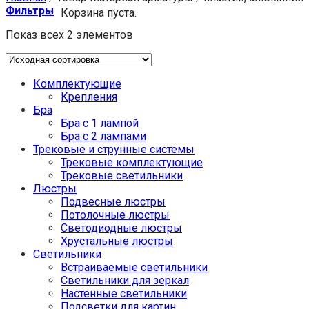
Фильтры
Корзина пуста.
Показ всех 2 элементов
Комплектующие
Крепления
Бра
Бра с 1 лампой
Бра с 2 лампами
Трековые и струнные системы
Трековые комплектующие
Трековые светильники
Люстры
Подвесные люстры
Потолочные люстры
Светодиодные люстры
Хрустальные люстры
Светильники
Встраиваемые светильники
Светильники для зеркал
Настенные светильники
Подсветки для картин