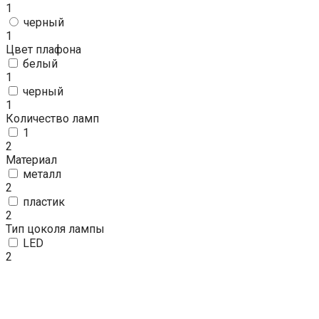
1
черный
1
Цвет плафона
белый
1
черный
1
Количество ламп
1
2
Материал
металл
2
пластик
2
Тип цоколя лампы
LED
2