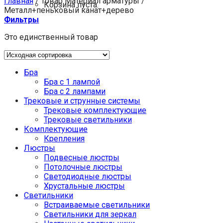
Главная
/
Товар Материал арматуры
/
Корзина пуста.
Металл+пеньковый канат+дерево
Фильтры
Это единственный товар
Бра
Бра с 1 лампой
Бра с 2 лампами
Трековые и струнные системы
Трековые комплектующие
Трековые светильники
Комплектующие
Крепления
Люстры
Подвесные люстры
Потолочные люстры
Светодиодные люстры
Хрустальные люстры
Светильники
Встраиваемые светильники
Светильники для зеркал