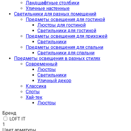
Ландшафтные столбики
Уличные настенные
Светильники для разных помещений
Предметы освещения для гостиной
Люстры для гостиной
Светильники для гостиной
Предметы освещения для прихожей
Светильники
Предметы освещения для спальни
Светильники для спальни
Предметы освещения в разных стилях
Cовременный
Люстры
Светильники
Уличный декор
Классика
Споты
Хай-тек
Люстры
Бренд
LOFT IT
1
Цвет арматуры