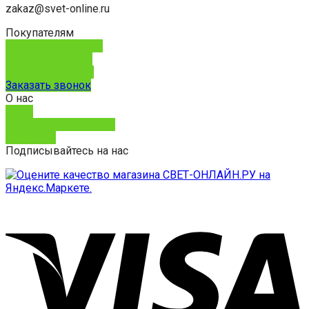
zakaz@svet-online.ru
Покупателям
Способы доставки
Способы оплаты
Обмен и возврат
Заказать звонок
О нас
О нас
Юридическим лицам
Контакты
Подписывайтесь на нас