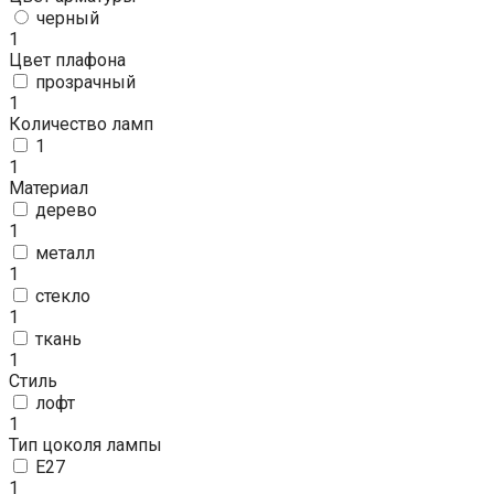
черный
1
Цвет плафона
прозрачный
1
Количество ламп
1
1
Материал
дерево
1
металл
1
стекло
1
ткань
1
Стиль
лофт
1
Тип цоколя лампы
E27
1