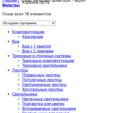
Главная
/
Товар Материал арматуры
/
акрил
Корзина пуста.
Фильтры
Показ всех 18 элементов
Комплектующие
Крепления
Бра
Бра с 1 лампой
Бра с 2 лампами
Трековые и струнные системы
Трековые комплектующие
Трековые светильники
Люстры
Подвесные люстры
Потолочные люстры
Светодиодные люстры
Хрустальные люстры
Светильники
Настенные светильники
Подсветки для картин
Встраиваемые светильники