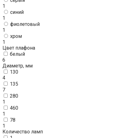
серый
1
синий
1
фиолетовый
1
хром
1
Цвет плафона
белый
6
Диаметр, мм
130
4
135
7
280
1
460
1
78
1
Количество ламп
1