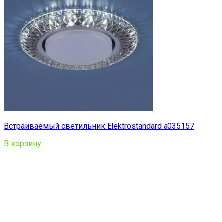
Встраиваемый светильник Elektrostandard a035157
В корзину