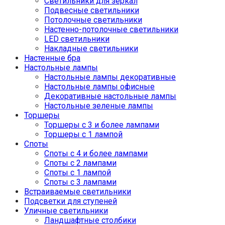
Светильники для зеркал
Подвесные светильники
Потолочные светильники
Настенно-потолочные светильники
LED светильники
Накладные светильники
Настенные бра
Настольные лампы
Настольные лампы декоративные
Настольные лампы офисные
Декоративные настольные лампы
Настольные зеленые лампы
Торшеры
Торшеры с 3 и более лампами
Торшеры с 1 лампой
Споты
Споты с 4 и более лампами
Споты с 2 лампами
Споты с 1 лампой
Споты с 3 лампами
Встраиваемые светильники
Подсветки для ступеней
Уличные светильники
Ландшафтные столбики