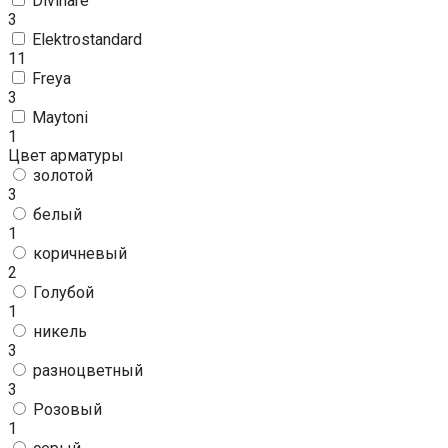
Divinare
3
Elektrostandard
11
Freya
3
Maytoni
1
Цвет арматуры
золотой
3
белый
1
коричневый
2
Голубой
1
никель
3
разноцветный
3
Розовый
1