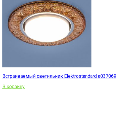
Встраиваемый светильник Elektrostandard a037069
В корзину