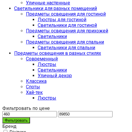
Уличные настенные
Светильники для разных помещений
Предметы освещения для гостиной
Люстры для гостиной
Светильники для гостиной
Предметы освещения для прихожей
Светильники
Предметы освещения для спальни
Светильники для спальни
Предметы освещения в разных стилях
Cовременный
Люстры
Светильники
Уличный декор
Классика
Споты
Хай-тек
Люстры
Фильтровать по цене
Фильтровать
Бренд