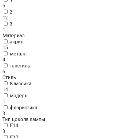
5
2
12
3
1
Материал
акрил
15
металл
4
текстиль
6
Стиль
Классика
14
модерн
1
флористика
3
Тип цоколя лампы
E14
3
E27