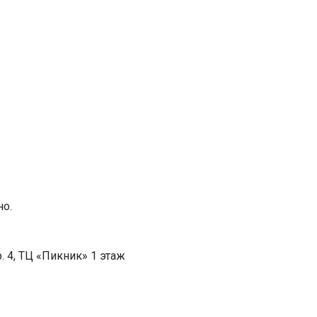
но.
. 4, ТЦ «Пикник» 1 этаж