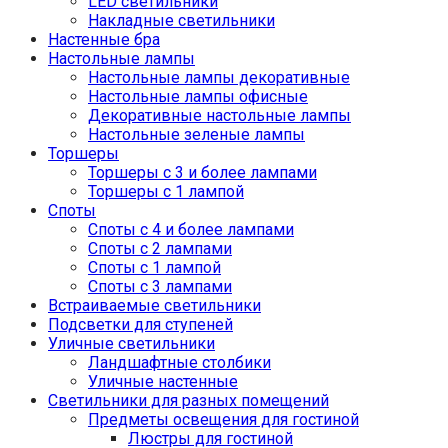
LED светильники
Накладные светильники
Настенные бра
Настольные лампы
Настольные лампы декоративные
Настольные лампы офисные
Декоративные настольные лампы
Настольные зеленые лампы
Торшеры
Торшеры с 3 и более лампами
Торшеры с 1 лампой
Споты
Споты с 4 и более лампами
Споты с 2 лампами
Споты с 1 лампой
Споты с 3 лампами
Встраиваемые светильники
Подсветки для ступеней
Уличные светильники
Ландшафтные столбики
Уличные настенные
Светильники для разных помещений
Предметы освещения для гостиной
Люстры для гостиной