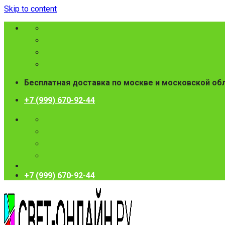
Skip to content
Бесплатная доставка по москве и московской об
+7 (999) 670-92-44
+7 (999) 670-92-44