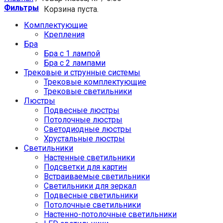
Фильтры
Корзина пуста.
Комплектующие
Крепления
Бра
Бра с 1 лампой
Бра с 2 лампами
Трековые и струнные системы
Трековые комплектующие
Трековые светильники
Люстры
Подвесные люстры
Потолочные люстры
Светодиодные люстры
Хрустальные люстры
Светильники
Настенные светильники
Подсветки для картин
Встраиваемые светильники
Светильники для зеркал
Подвесные светильники
Потолочные светильники
Настенно-потолочные светильники