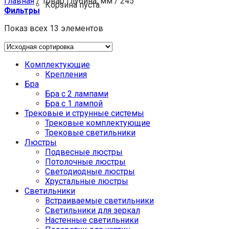
Главная
/
Товар Глубина, мм
/
245
Корзина пуста.
Фильтры
Показ всех 13 элементов
Комплектующие
Крепления
Бра
Бра с 2 лампами
Бра с 1 лампой
Трековые и струнные системы
Трековые комплектующие
Трековые светильники
Люстры
Подвесные люстры
Потолочные люстры
Светодиодные люстры
Хрустальные люстры
Светильники
Встраиваемые светильники
Светильники для зеркал
Настенные светильники