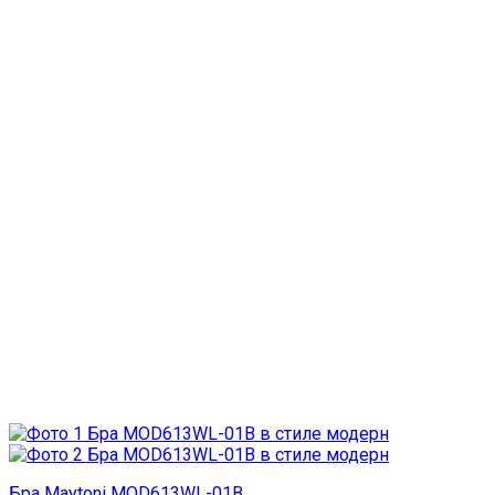
Бра Maytoni MOD613WL-01B