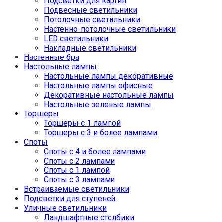
Подсветки для картин
Подвесные светильники
Потолочные светильники
Настенно-потолочные светильники
LED светильники
Накладные светильники
Настенные бра
Настольные лампы
Настольные лампы декоративные
Настольные лампы офисные
Декоративные настольные лампы
Настольные зеленые лампы
Торшеры
Торшеры с 1 лампой
Торшеры с 3 и более лампами
Споты
Споты с 4 и более лампами
Споты с 2 лампами
Споты с 1 лампой
Споты с 3 лампами
Встраиваемые светильники
Подсветки для ступеней
Уличные светильники
Ландшафтные столбики