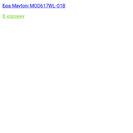
Бра Maytoni MOD617WL-01B
В корзину