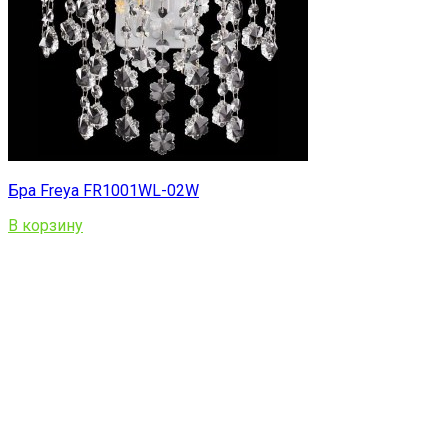
Бра Freya FR1001WL-02W
В корзину