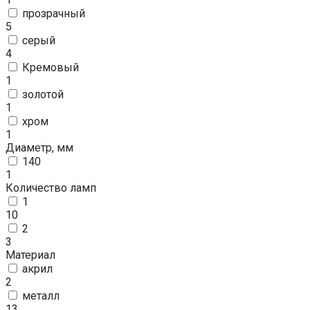
прозрачный
5
серый
4
Кремовый
1
золотой
1
хром
1
Диаметр, мм
140
1
Количество ламп
1
10
2
3
Материал
акрил
2
металл
13