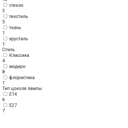
стекло
3
текстиль
5
ткань
1
хрусталь
1
Стиль
Классика
4
модерн
8
флористика
1
Тип цоколя лампы
E14
6
E27
7