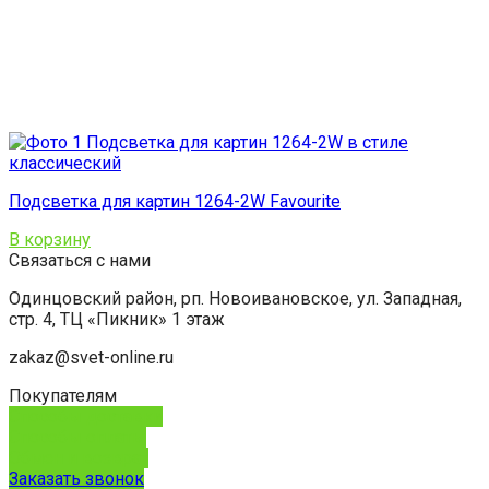
Подсветка для картин 1264-2W Favourite
В корзину
Связаться с нами
Одинцовский район, рп. Новоивановское, ул. Западная,
стр. 4, ТЦ «Пикник» 1 этаж
zakaz@svet-online.ru
Покупателям
Способы доставки
Способы оплаты
Обмен и возврат
Заказать звонок