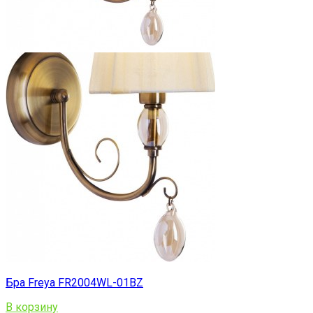
Бра Freya FR2004WL-01BZ
В корзину