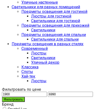
Уличные настенные
Светильники для разных помещений
Предметы освещения для гостиной
Люстры для гостиной
Светильники для гостиной
Предметы освещения для прихожей
Светильники
Предметы освещения для спальни
Светильники для спальни
Предметы освещения в разных стилях
Cовременный
Люстры
Светильники
Уличный декор
Классика
Споты
Хай-тек
Люстры
Фильтровать по цене
Фильтровать
Бренд