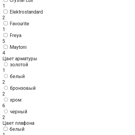
Crystal Lux
1
Elektrostandard
2
Favourite
1
Freya
5
Maytoni
4
Цвет арматуры
золотой
1
белый
2
бронзовый
2
хром
6
черный
2
Цвет плафона
белый
1