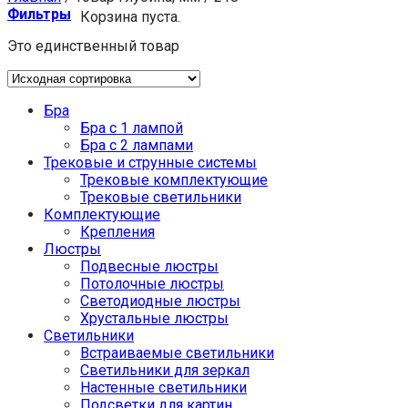
Фильтры
Корзина пуста.
Это единственный товар
Бра
Бра с 1 лампой
Бра с 2 лампами
Трековые и струнные системы
Трековые комплектующие
Трековые светильники
Комплектующие
Крепления
Люстры
Подвесные люстры
Потолочные люстры
Светодиодные люстры
Хрустальные люстры
Светильники
Встраиваемые светильники
Светильники для зеркал
Настенные светильники
Подсветки для картин