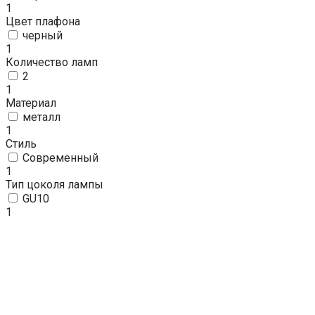
1
Цвет плафона
черный
1
Количество ламп
2
1
Материал
металл
1
Стиль
Современный
1
Тип цоколя лампы
GU10
1