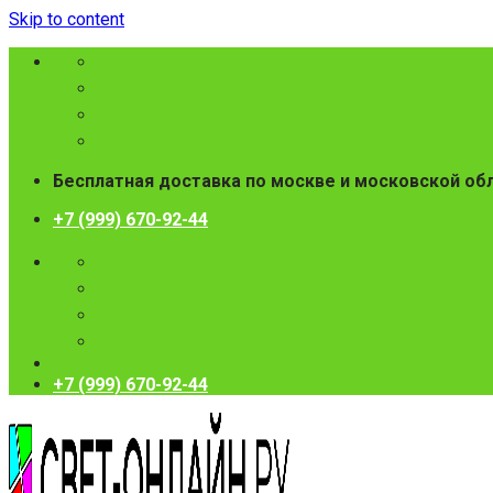
Skip to content
Бесплатная доставка по москве и московской об
+7 (999) 670-92-44
+7 (999) 670-92-44