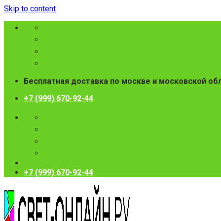
Skip to content
Бесплатная доставка по москве и московской об
+7 (999) 670-92-44
+7 (999) 670-92-44