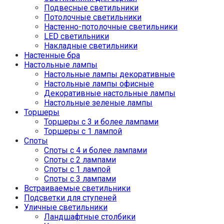
Подвесные светильники
Потолочные светильники
Настенно-потолочные светильники
LED светильники
Накладные светильники
Настенные бра
Настольные лампы
Настольные лампы декоративные
Настольные лампы офисные
Декоративные настольные лампы
Настольные зеленые лампы
Торшеры
Торшеры с 3 и более лампами
Торшеры с 1 лампой
Споты
Споты с 4 и более лампами
Споты с 2 лампами
Споты с 1 лампой
Споты с 3 лампами
Встраиваемые светильники
Подсветки для ступеней
Уличные светильники
Ландшафтные столбики