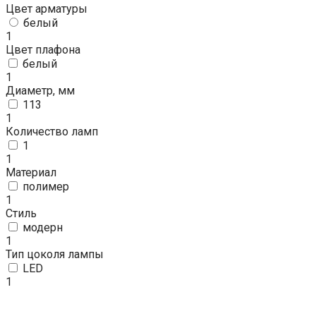
Цвет арматуры
белый
1
Цвет плафона
белый
1
Диаметр, мм
113
1
Количество ламп
1
1
Материал
полимер
1
Стиль
модерн
1
Тип цоколя лампы
LED
1