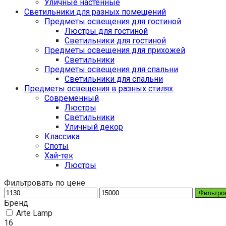
Уличные настенные
Светильники для разных помещений
Предметы освещения для гостиной
Люстры для гостиной
Светильники для гостиной
Предметы освещения для прихожей
Светильники
Предметы освещения для спальни
Светильники для спальни
Предметы освещения в разных стилях
Cовременный
Люстры
Светильники
Уличный декор
Классика
Споты
Хай-тек
Люстры
Фильтровать по цене
Фильтро
Бренд
Arte Lamp
16