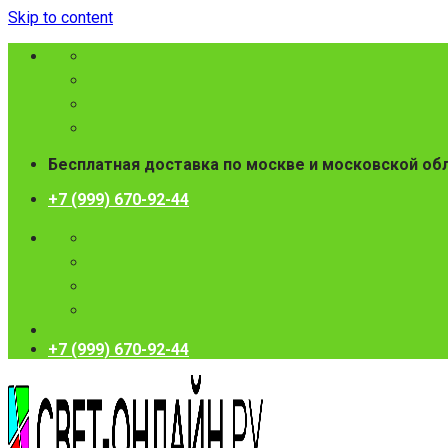
Skip to content
Бесплатная доставка по москве и московской об
+7 (999) 670-92-44
+7 (999) 670-92-44