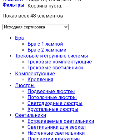
Фильтры
Корзина пуста.
Показ всех 48 элементов
Бра
Бра с 1 лампой
Бра с 2 лампами
Трековые и струнные системы
Трековые комплектующие
Трековые светильники
Комплектующие
Крепления
Люстры
Подвесные люстры
Потолочные люстры
Светодиодные люстры
Хрустальные люстры
Светильники
Встраиваемые светильники
Светильники для зеркал
Настенные светильники
Подсветки для картин