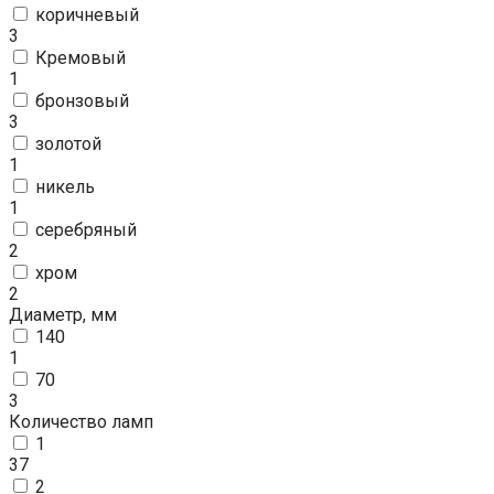
коричневый
3
Кремовый
1
бронзовый
3
золотой
1
никель
1
серебряный
2
хром
2
Диаметр, мм
140
1
70
3
Количество ламп
1
37
2